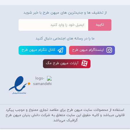
از تخفیف ها و جدیدترین های میهن طرح با خبر شوید
ما را در رسانه های اجتماعی دنبال کنید
اينستاگرام ميهن طرح
کانال تلگرام ميهن طرح
آپارات ميهن طرح مگ
استفاده از محصولات سايت میهن طرح برای مقاصد تجاری ممنوع و موجب پیگرد
قانونی میباشد و کليه حقوق اين سايت متعلق به شرکت دانش بنیان میهن طرح
گرافیک می‌باشد.