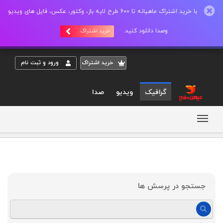
با خرید اشتراک ماهیانه تا 600 طرح لایه باز، وکتور، عکس، فایل های ویدیو
وصدا دانلود کنید.
خرید اشتراک
خريد اشتراک
ورود و ثبت نام
گرافیک
ویدیو
صدا
سوالات متداول کاربران و خريداران
جستجو در پرسش ها