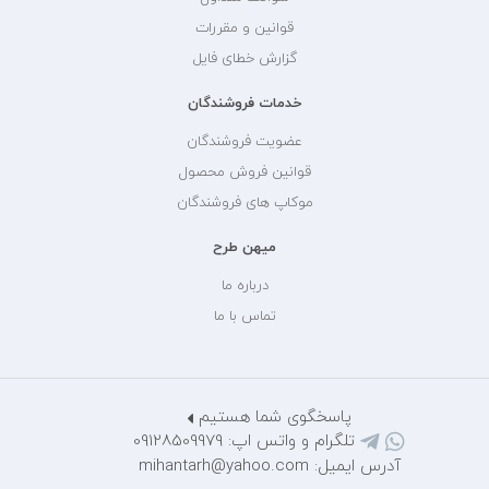
قوانین و مقررات
گزارش خطای فایل
خدمات فروشندگان
عضویت فروشندگان
قوانین فروش محصول
موکاپ های فروشندگان
میهن طرح
درباره ما
تماس با ما
پاسخگوی شما هستیم
تلگرام و واتس اپ: 09128509979
آدرس ایمیل: mihantarh@yahoo.com