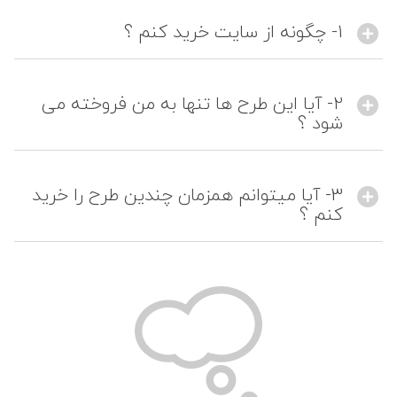
1- چگونه از سایت خرید کنم ؟
2- آیا این طرح ها تنها به من فروخته می
شود ؟
3- آیا میتوانم همزمان چندین طرح را خرید
کنم ؟