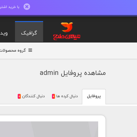
با خرید اشتراک ماهیانه تا 600 طرح لایه با
گرافیک
ویدی
گروه محصولات
مشاهده پروفايل admin
پروفايل
دنبال کرده ها
دنبال کنندگان
0
0