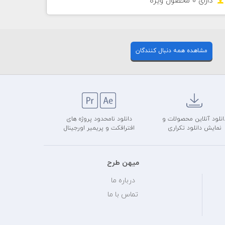
دارای 0 محصول ويژه
مشاهده همه دنبال کنندگان
انلود آنلاین محصولات و
دانلود نامحدود پروژه های
نمایش دانلود تکراری
افترافکت و پریمیر اورجینال
میهن طرح
درباره ما
تماس با ما