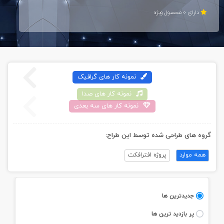
دارای 0 محصول ويژه
نمونه کار های گرافيک
نمونه کار های صدا
نمونه کار های سه بعدی
گروه های طراحی شده توسط اين طراح:
همه موارد
پروژه افترافکت
جديدترين ها
پر بازديد ترين ها