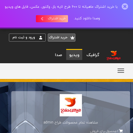
با خرید اشتراک ماهیانه تا 600 طرح لایه باز، وکتور، عکس، فایل های ویدیو
وصدا دانلود کنید.
خرید اشتراک
خريد اشتراک
ورود و ثبت نام
گرافیک
ویدیو
صدا
مشاهده تمام محصولات طراح
admin
1 محصول برای فروش