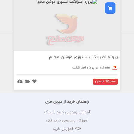
پروژه افترافکت استوری موشن محرم
admin
در
پروژه افترافکت
95,000 تومان
راهنمای خرید از میهن طرح
آموزش ویدویی خرید اشتراک
آموزش ویدیویی خرید تکی
PDF آموزش خرید