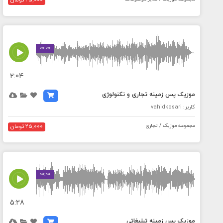
25,000 تومان
MEDIA_ELEMENT_ERROR: Empty src attribute
00:00
2:04
موزیک پس زمینه تجاری و تکنولوژی
کاربر: vahidkosari
مجموعه موزیک / تجاری
25,000 تومان
MEDIA_ELEMENT_ERROR: Empty src attribute
00:00
5:28
موزیک پس زمینه تبلیغاتی