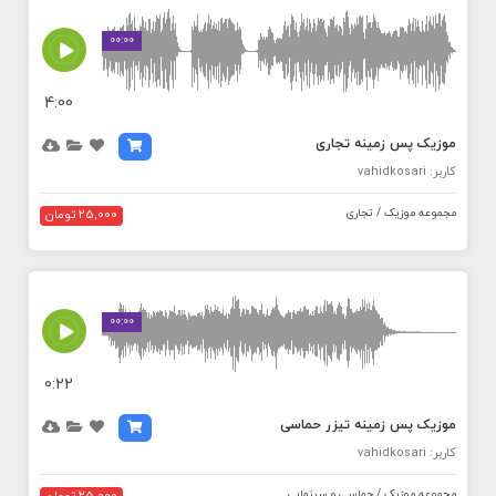
MEDIA_ELEMENT_ERROR: Empty src attribute
00:00
4:00
موزیک پس زمینه تجاری
کاربر: vahidkosari
مجموعه موزیک / تجاری
25,000 تومان
MEDIA_ELEMENT_ERROR: Empty src attribute
00:00
0:22
موزیک پس زمینه تیزر حماسی
کاربر: vahidkosari
مجموعه موزیک / حماسی و سینمایی