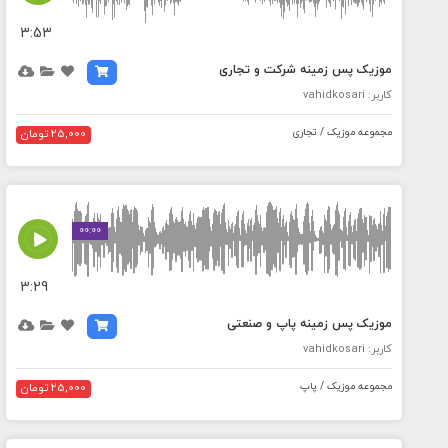
3:53
موزیک پس زمینه شرکت و تجاری
کاربر: vahidkosari
مجموعه موزیک / تجاری
25,000 تومان
MEDIA_ELEMENT_ERROR: Empty src attribute
00:00
3:29
موزیک پس زمینه پاپ و صنعتی
کاربر: vahidkosari
مجموعه موزیک / پاپ
25,000 تومان