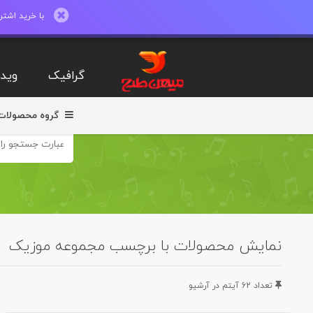
با خرید اشتراک ماهیانه تا 600 طرح لایه با
گرافیک
ویدی
گروه محصولات
نمایش محصولات با برچسب مجموعه موزیک
تعداد 62 آيتم در آرشيو