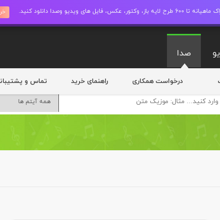
ز، وکتور، عکس، فایل های ویدیو وصدا دانلود کنید.
خری
و
صدا
درخواست همکاری
راهنمای خرید
تماس و پشتیبان