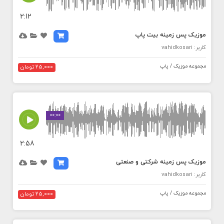
2:12
موزیک پس زمینه بیت پاپ
کاربر: vahidkosari
مجموعه موزیک / پاپ
25,000 تومان
MEDIA_ELEMENT_ERROR: Empty src attribute
00:00
2:58
موزیک پس زمینه شرکتی و صنعتی
کاربر: vahidkosari
مجموعه موزیک / پاپ
25,000 تومان