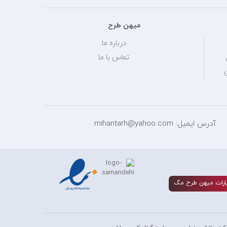
میهن طرح
درباره ما
تماس با ما
آدرس ایمیل: mihantarh@yahoo.com
ارات ميهن طرح مگ