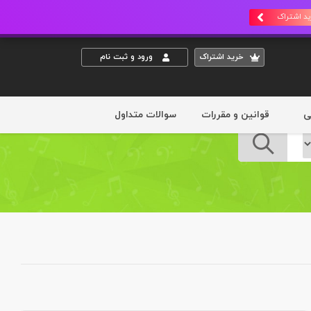
د اشتراک
خريد اشتراک
ورود و ثبت نام
ی
قوانین و مقررات
سوالات متداول