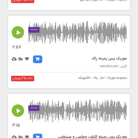
25,000 تومان
MEDIA_ELEMENT_ERROR: Empty src attribute
00:00
2:57
موزیک پس زمینه راک
کاربر: vahidkosari
مجموعه موزیک / جاز ، راک ، الکترونیک
25,000 تومان
MEDIA_ELEMENT_ERROR: Empty src attribute
00:00
4:15
موزیک پس زمینه اکشن حماسی و سینمایی