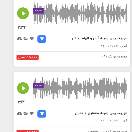
MEDIA_ELEMENT_ERROR: Empty src attribute
00:00
2:32
موزیک پس زمینه آرام و الهام بخش
کاربر: vahidkosari
مجموعه موزیک / آرام
25,000 تومان
MEDIA_ELEMENT_ERROR: Empty src attribute
00:00
2:14
موزیک پس زمینه معماری و عمران
کاربر: vahidkosari
مجموعه موزیک / سایر موضوعات