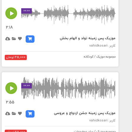
MEDIA_ELEMENT_ERROR: Empty src attribute
00:00
2:18
موزیک پس زمینه تولد و الهام بخش
کاربر: vahidkosari
مجموعه موزیک / کودکانه
25,000 تومان
MEDIA_ELEMENT_ERROR: Empty src attribute
00:00
2:55
موزیک پس زمینه جشن ازدواج و عروسی
کاربر: vahidkosari
مجموعه موزیک / سایر موضوعات