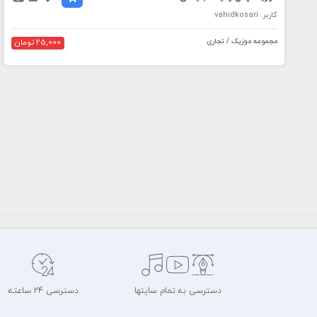
کاربر: vahidkosari
مجموعه موزیک / تجاری
25,000 تومان
دسترسی به تمام سایتها
دسترسی 24 ساعته