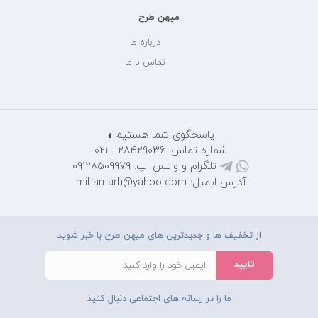
میهن طرح
درباره ما
تماس با ما
پاسخگوی شما هستیم
شماره تماس: 28429036 - 021
تلگرام و واتس اپ: 09128509979
آدرس ایمیل: mihantarh@yahoo.com
از تخفیف ها و جدیدترین های میهن طرح با خبر شوید
ما را در رسانه های اجتماعی دنبال کنید