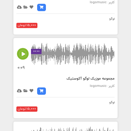
کاربر: logomusic
لوگو
15,000 تومان
00:00
0:09
مجموعه موزیک لوگو آکوستیک
کاربر: logomusic
لوگو
15,000 تومان