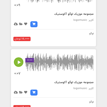
0:09
مجموعه موزیک لوگو آکوستیک
کاربر: logomusic
لوگو
15,000 تومان
00:00
0:07
مجموعه موزیک لوگو آکوستیک
کاربر: logomusic
لوگو