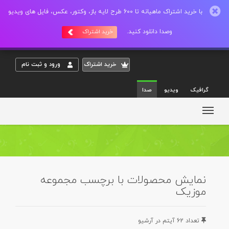
با خرید اشتراک ماهیانه تا 600 طرح لایه باز، وکتور، عکس، فایل های ویدیو
وصدا دانلود کنید.
خرید اشتراک
خريد اشتراک
ورود و ثبت نام
گرافیک
ویدیو
صدا
نمایش محصولات با برچسب مجموعه
موزیک
تعداد 62 آيتم در آرشيو