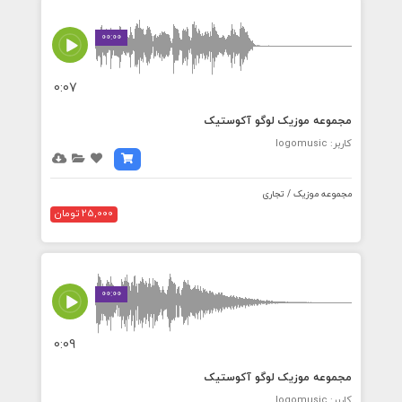
00:00
0:07
مجموعه موزیک لوگو آکوستیک
کاربر: logomusic
مجموعه موزیک / تجاری
25,000 تومان
00:00
0:09
مجموعه موزیک لوگو آکوستیک
کاربر: logomusic