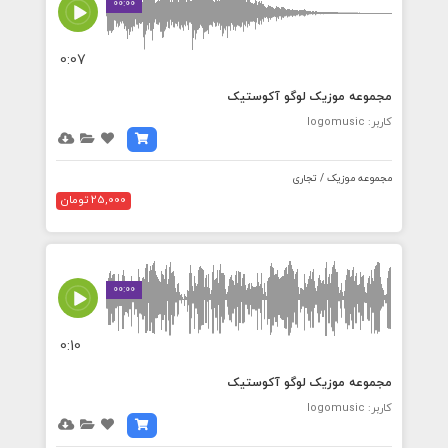
00:00
0:07
مجموعه موزیک لوگو آکوستیک
کاربر: logomusic
مجموعه موزیک / تجاری
25,000 تومان
00:00
0:10
مجموعه موزیک لوگو آکوستیک
کاربر: logomusic