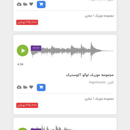
مجموعه موزیک / تجاری
25,000 تومان
00:00
0:10
مجموعه موزیک لوگو آکوستیک
کاربر: logomusic
مجموعه موزیک / تجاری
25,000 تومان