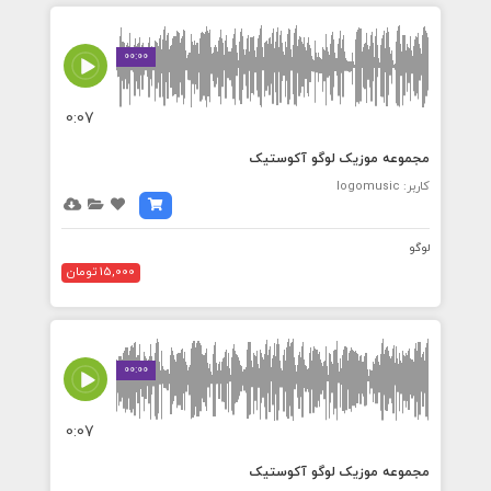
00:00
0:07
مجموعه موزیک لوگو آکوستیک
کاربر: logomusic
لوگو
15,000 تومان
00:00
0:07
مجموعه موزیک لوگو آکوستیک