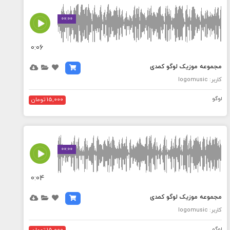
MEDIA_ELEMENT_ERROR: Empty src attribute
00:00
0:06
مجموعه موزیک لوگو کمدی
کاربر: logomusic
لوگو
15,000 تومان
MEDIA_ELEMENT_ERROR: Empty src attribute
00:00
0:04
مجموعه موزیک لوگو کمدی
کاربر: logomusic
لوگو