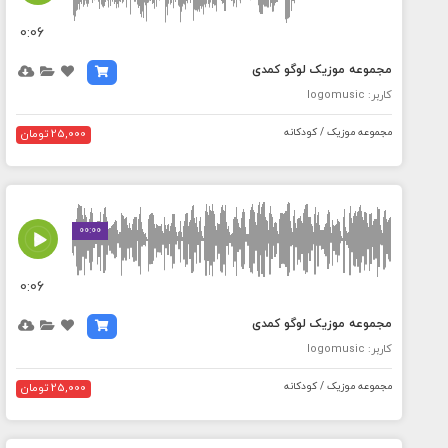
0:06
مجموعه موزیک لوگو کمدی
کاربر: logomusic
مجموعه موزیک / کودکانه
25,000 تومان
MEDIA_ELEMENT_ERROR: Empty src attribute
00:00
0:06
مجموعه موزیک لوگو کمدی
کاربر: logomusic
مجموعه موزیک / کودکانه
25,000 تومان