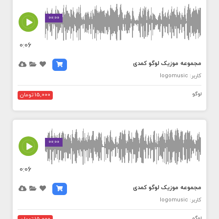
MEDIA_ELEMENT_ERROR: Empty src attribute
00:00
0:06
مجموعه موزیک لوگو کمدی
کاربر: logomusic
لوگو
15,000 تومان
MEDIA_ELEMENT_ERROR: Empty src attribute
00:00
0:06
مجموعه موزیک لوگو کمدی
کاربر: logomusic
لوگو