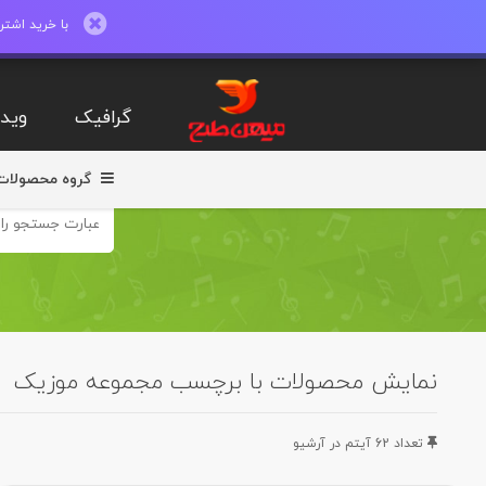
با خرید اشتراک ماهیانه تا 600 طرح لایه با
گرافیک
ویدی
گروه محصولات
نمایش محصولات با برچسب مجموعه موزیک
تعداد 62 آيتم در آرشيو