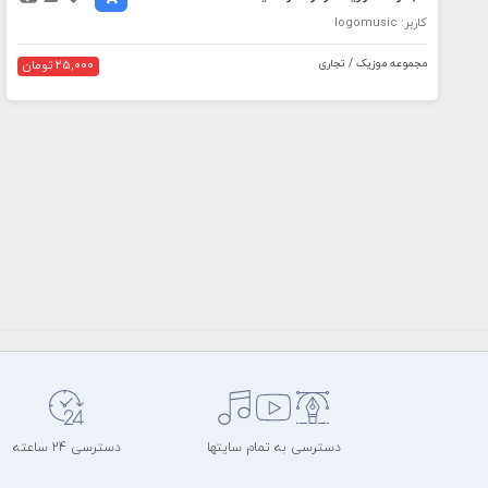
کاربر: logomusic
مجموعه موزیک / تجاری
25,000 تومان
دسترسی به تمام سایتها
دسترسی 24 ساعته