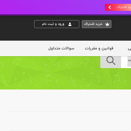
د اشتراک
خريد اشتراک
ورود و ثبت نام
ی
قوانین و مقررات
سوالات متداول