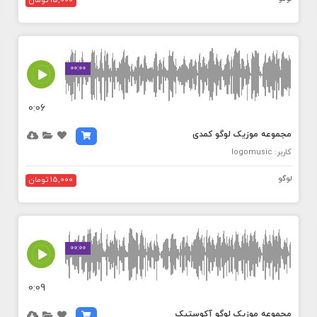
15,000 تومان
MEDIA_ELEMENT_ERROR: Empty src attribute
00:00
0:06
مجموعه موزیک لوگو کمدی
کاربر: logomusic
لوگو
15,000 تومان
MEDIA_ELEMENT_ERROR: Empty src attribute
00:00
0:09
مجموعه موزیک لوگو آکوستیک