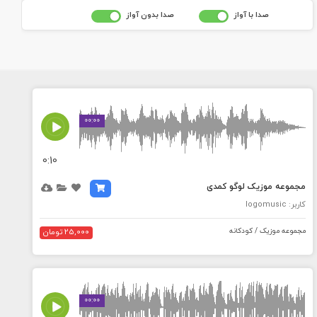
صدا با آواز
صدا بدون آواز
MEDIA_ELEMENT_ERROR: Empty src attribute
00:00
0:10
مجموعه موزیک لوگو کمدی
کاربر: logomusic
مجموعه موزیک / کودکانه
25,000 تومان
MEDIA_ELEMENT_ERROR: Empty src attribute
00:00