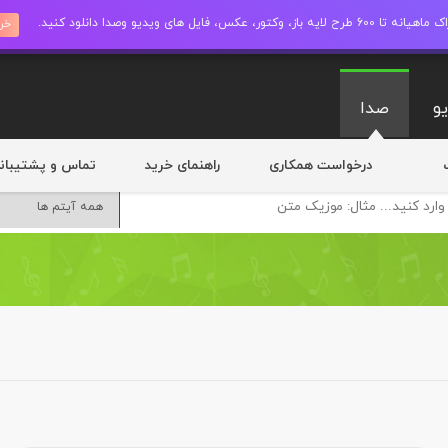
ز، وکتور، عکس، فایل های ویدیو وصدا دانلود کنید.
خری
و
صدا
درخواست همکاری
راهنمای خرید
تماس و پشتیبان