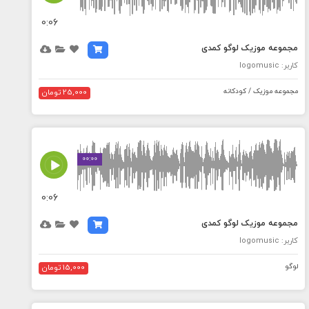
0:06
مجموعه موزیک لوگو کمدی
کاربر: logomusic
مجموعه موزیک / کودکانه
25,000 تومان
MEDIA_ELEMENT_ERROR: Empty src attribute
00:00
0:06
مجموعه موزیک لوگو کمدی
کاربر: logomusic
لوگو
15,000 تومان