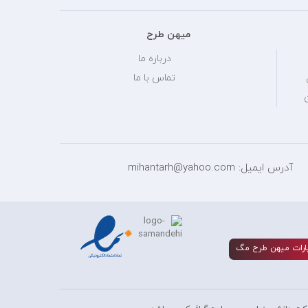
میهن طرح
درباره ما
تماس با ما
آدرس ایمیل: mihantarh@yahoo.com
ارات ميهن طرح مگ