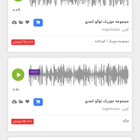
0:09
مجموعه موزیک لوگو کمدی
کاربر: logomusic
مجموعه موزیک / کودکانه
25,000 تومان
MEDIA_ELEMENT_ERROR: Empty src attribute
00:00
0:10
مجموعه موزیک لوگو کمدی
کاربر: logomusic
لوگو
15,000 تومان