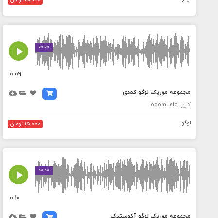
15,000 تومان
MEDIA_ELEMENT_ERROR: Empty src attribute
00:00
0:09
مجموعه موزیک لوگو کمدی
کاربر: logomusic
لوگو
15,000 تومان
MEDIA_ELEMENT_ERROR: Empty src attribute
00:00
0:10
مجموعه موزیک لوگو آکوستیک