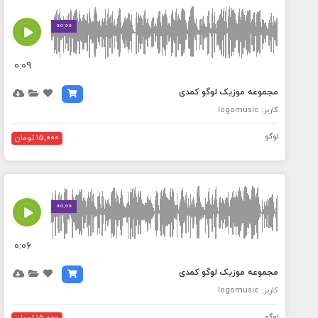
MEDIA_ELEMENT_ERROR: Empty src attribute
00:00
0:09
مجموعه موزیک لوگو کمدی
کاربر: logomusic
لوگو
15,000 تومان
MEDIA_ELEMENT_ERROR: Empty src attribute
00:00
0:06
مجموعه موزیک لوگو کمدی
کاربر: logomusic
لوگو