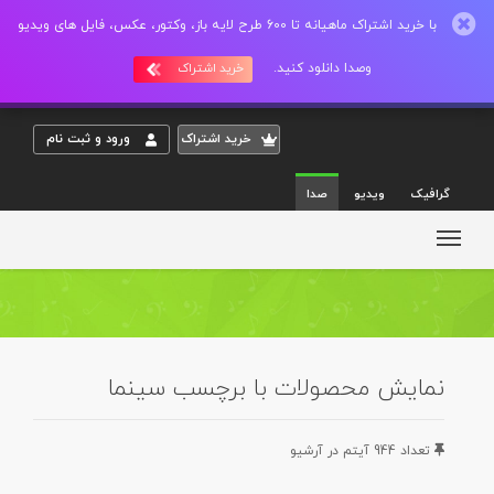
با خرید اشتراک ماهیانه تا 600 طرح لایه باز، وکتور، عکس، فایل های ویدیو
وصدا دانلود کنید.
خرید اشتراک
خريد اشتراک
ورود و ثبت نام
گرافیک
ویدیو
صدا
نمایش محصولات با برچسب سینما
تعداد 944 آيتم در آرشيو