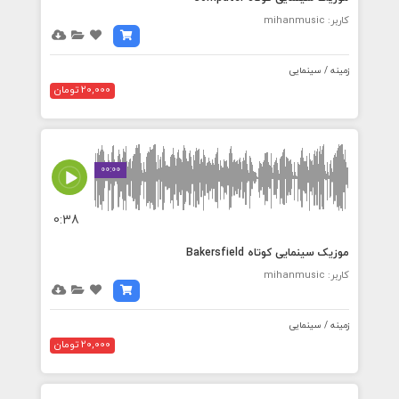
کاربر: mihanmusic
زمینه / سینمایی
20,000 تومان
00:00
0:38
موزیک سینمایی کوتاه Bakersfield
کاربر: mihanmusic
زمینه / سینمایی
20,000 تومان