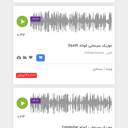
00:00
0:32
موزیک سینمایی کوتاه Death
کاربر: mihanmusic
زمینه / سینمایی
20,000 تومان
00:00
0:24
موزیک سینمایی کوتاه Computer