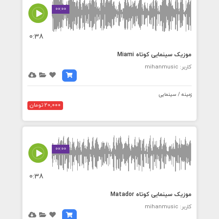
00:00
0:38
موزیک سینمایی کوتاه Miami
کاربر: mihanmusic
زمینه / سینمایی
20,000 تومان
00:00
0:38
موزیک سینمایی کوتاه Matador
کاربر: mihanmusic