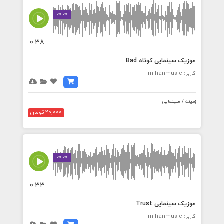
00:00
0:38
موزیک سینمایی کوتاه Bad
کاربر: mihanmusic
زمینه / سینمایی
20,000 تومان
00:00
0:33
موزیک سینمایی Trust
کاربر: mihanmusic