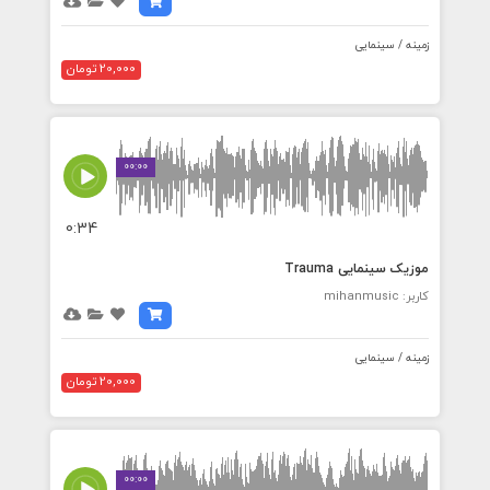
زمینه / سینمایی
20,000 تومان
00:00
0:34
موزیک سینمایی Trauma
کاربر: mihanmusic
زمینه / سینمایی
20,000 تومان
00:00