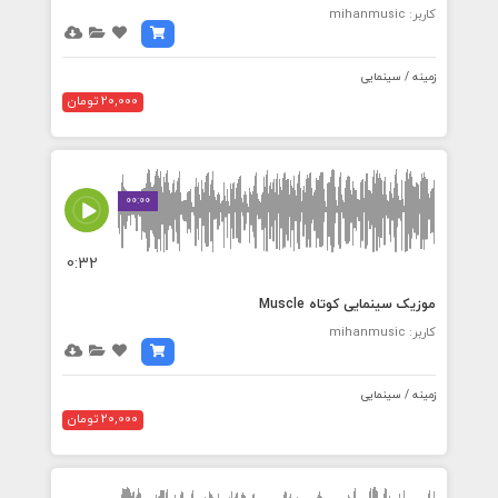
کاربر: mihanmusic
زمینه / سینمایی
20,000 تومان
00:00
0:32
موزیک سینمایی کوتاه Muscle
کاربر: mihanmusic
زمینه / سینمایی
20,000 تومان