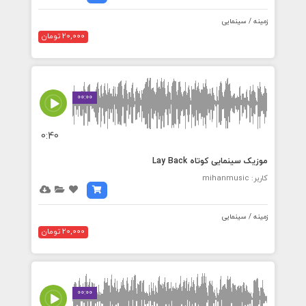
زمینه / سینمایی
20,000 تومان
00:00
0:40
موزیک سینمایی کوتاه Lay Back
کاربر: mihanmusic
زمینه / سینمایی
20,000 تومان
00:00