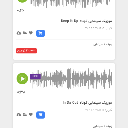
0:26
موزیک سینمایی کوتاه Keep It Up
کاربر: mihanmusic
زمینه / سینمایی
20,000 تومان
00:00
0:38
موزیک سینمایی کوتاه In Da Cut
کاربر: mihanmusic
زمینه / سینمایی