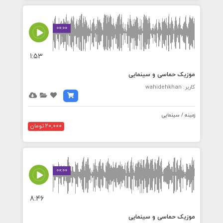
00:00
1:53
موزیک حماسی و سینمایی
کاربر: wahidehkhan
زمینه / سینمایی
20,000 تومان
00:00
8:46
موزیک حماسی و سینمایی