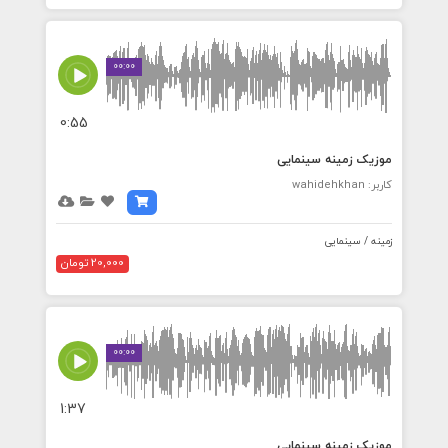
00:00
0:55
موزیک زمینه سینمایی
کاربر: wahidehkhan
زمینه / سینمایی
20,000 تومان
00:00
1:37
موزیک زمینه سینمایی