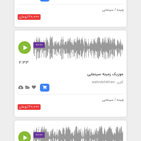
زمینه / سینمایی
20,000 تومان
00:00
2:33
موزیک زمینه سینمایی
کاربر: wahidehkhan
زمینه / سینمایی
20,000 تومان
00:00