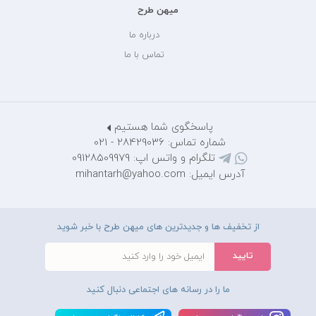
میهن طرح
درباره ما
تماس با ما
پاسخگوی شما هستیم
شماره تماس: 28429036 - 021
تلگرام و واتس اپ: 09128509979
آدرس ایمیل: mihantarh@yahoo.com
از تخفیف ها و جدیدترین های میهن طرح با خبر شوید
ما را در رسانه های اجتماعی دنبال کنید