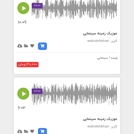
00:00
10:09
موزیک زمینه سینمایی
کاربر: wahidehkhan
زمینه / سینمایی
20,000 تومان
00:00
6:02
موزیک زمینه سینمایی
کاربر: wahidehkhan