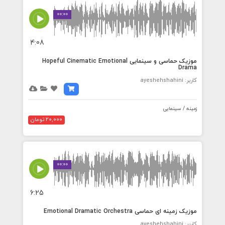
00:00
4:08
موزیک حماسی و سینمایی Hopeful Cinematic Emotional
Drama
کاربر: ayeshehshahini
زمینه / سینمایی
20,000 تومان
00:00
6:25
موزیک زمینه ای حماسی Emotional Dramatic Orchestra
کاربر: ayeshehshahini