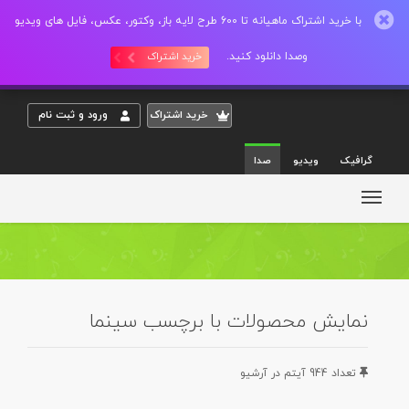
با خرید اشتراک ماهیانه تا 600 طرح لایه باز، وکتور، عکس، فایل های ویدیو
وصدا دانلود کنید.
خرید اشتراک
خريد اشتراک
ورود و ثبت نام
گرافیک
ویدیو
صدا
نمایش محصولات با برچسب سینما
تعداد 944 آيتم در آرشيو