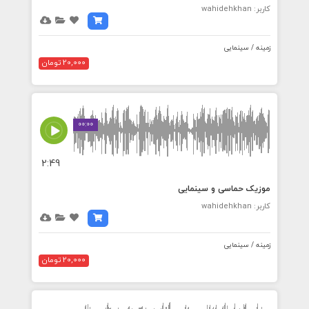
کاربر: wahidehkhan
زمینه / سینمایی
20,000 تومان
00:00
2:49
موزیک حماسی و سینمایی
کاربر: wahidehkhan
زمینه / سینمایی
20,000 تومان