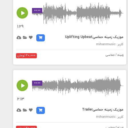
MEDIA_ELEMENT_ERROR: Empty src attribute
00:00
1:29
موزیک زمینه حماسیUplifting Upbeat
کاربر: mihanmusic
زمینه / حماسی
20,000 تومان
MEDIA_ELEMENT_ERROR: Empty src attribute
00:00
2:13
موزیک زمینه حماسیTrailer
کاربر: mihanmusic
زمینه / حماسی