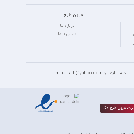
میهن طرح
درباره ما
تماس با ما
آدرس ایمیل: mihantarh@yahoo.com
ارات ميهن طرح مگ