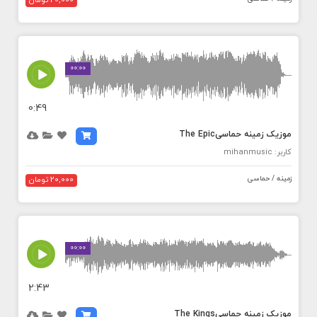
20,000 تومان
MEDIA_ELEMENT_ERROR: Empty src attribute
00:00
0:49
موزیک زمینه حماسیThe Epic
کاربر: mihanmusic
زمینه / حماسی
20,000 تومان
MEDIA_ELEMENT_ERROR: Empty src attribute
00:00
2:43
موزیک زمینه حماسیThe Kings