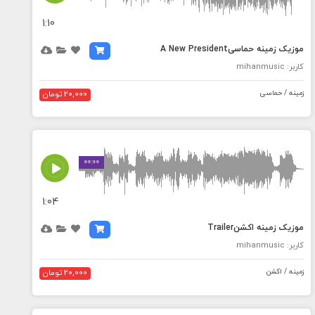
1:10
موزیک زمینه حماسیA New President
کاربر: mihanmusic
زمینه / حماسی
20,000 تومان
MEDIA_ELEMENT_ERROR: Empty src attribute
00:00
1:04
موزیک زمینه اکشنTrailer
کاربر: mihanmusic
زمینه / اکشن
20,000 تومان