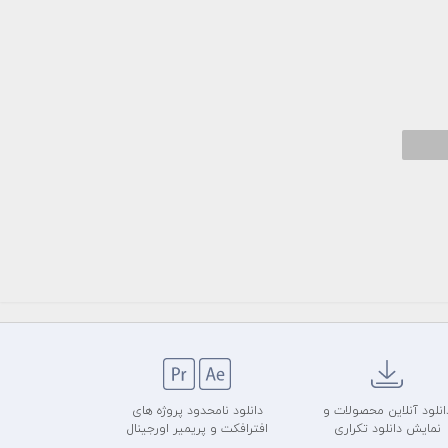
انلود آنلاین محصولات و
دانلود نامحدود پروژه های
نمایش دانلود تکراری
افترافکت و پریمیر اورجینال