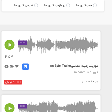
جديدترين ها
پر بازديد ترين ها
قديمی ترين ها
MEDIA_ELEMENT_ERROR: Empty src attribute
00:00
3:53
موزیک زمینه حماسیAn Epic Trailer
کاربر: mihanmusic
زمینه / حماسی
20,000 تومان
MEDIA_ELEMENT_ERROR: Empty src attribute
00:00