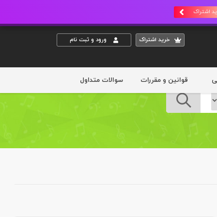
د اشتراک
خريد اشتراک
ورود و ثبت نام
ی
قوانین و مقررات
سوالات متداول