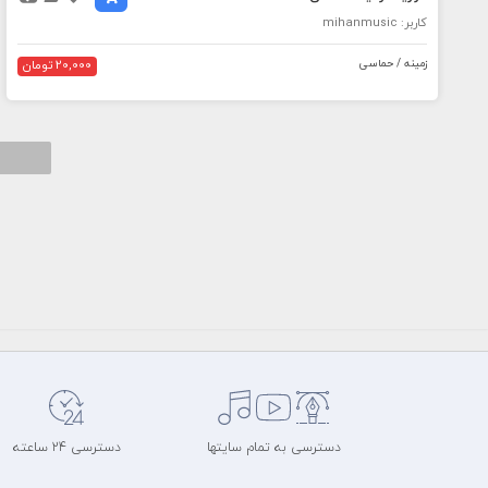
کاربر: mihanmusic
زمینه / حماسی
20,000 تومان
دسترسی به تمام سایتها
دسترسی 24 ساعته