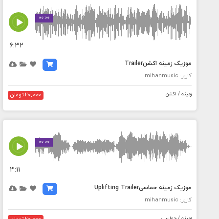
MEDIA_ELEMENT_ERROR: Empty src attribute
00:00
6:32
موزیک زمینه اکشنTrailer
کاربر: mihanmusic
زمینه / اکشن
20,000 تومان
MEDIA_ELEMENT_ERROR: Empty src attribute
00:00
3:11
موزیک زمینه حماسیUplifting Trailer
کاربر: mihanmusic
زمینه / حماسی