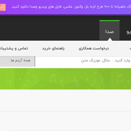
ز، وکتور، عکس، فایل های ویدیو وصدا دانلود کنید.
خری
و
صدا
درخواست همکاری
راهنمای خرید
تماس و پشتیبان