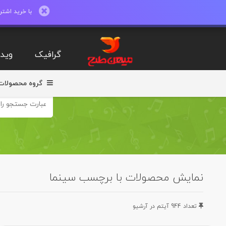
با خرید اشتراک ماهیانه تا 600 طرح لایه با
گرافیک
ویدی
گروه محصولات
نمایش محصولات با برچسب سینما
تعداد 944 آيتم در آرشيو