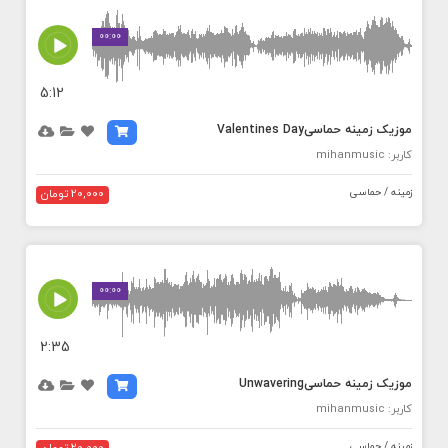
MEDIA_ELEMENT_ERROR: Empty src attribute
00:00
5:12
موزیک زمینه حماسیValentines Day
کاربر: mihanmusic
زمینه / حماسی
20,000 تومان
MEDIA_ELEMENT_ERROR: Empty src attribute
00:00
2:35
موزیک زمینه حماسیUnwavering
کاربر: mihanmusic
زمینه / حماسی