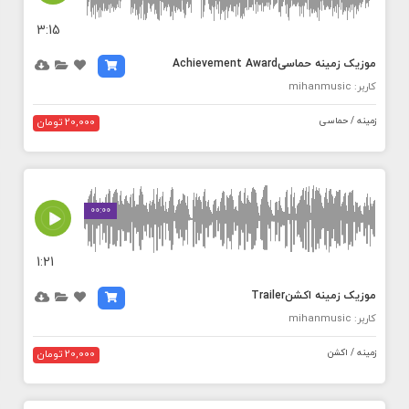
3:15
موزیک زمینه حماسیAchievement Award
کاربر: mihanmusic
زمینه / حماسی
20,000 تومان
MEDIA_ELEMENT_ERROR: Empty src attribute
00:00
1:21
موزیک زمینه اکشنTrailer
کاربر: mihanmusic
زمینه / اکشن
20,000 تومان