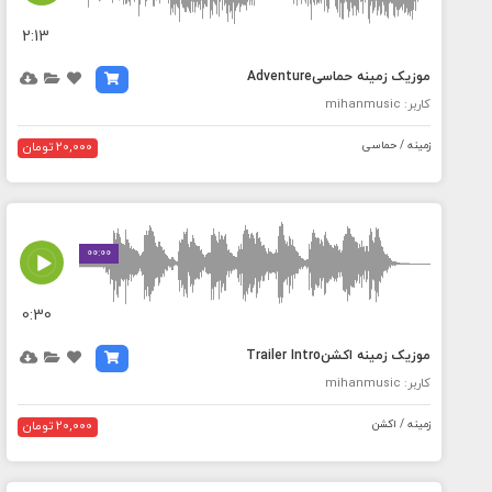
2:13
موزیک زمینه حماسیAdventure
کاربر: mihanmusic
زمینه / حماسی
20,000 تومان
MEDIA_ELEMENT_ERROR: Empty src attribute
00:00
0:30
موزیک زمینه اکشنTrailer Intro
کاربر: mihanmusic
زمینه / اکشن
20,000 تومان