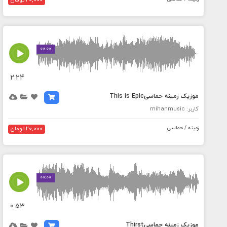
20,000 تومان
MEDIA_ELEMENT_ERROR: Empty src attribute
00:00
2:24
موزیک زمینه حماسیThis is Epic
کاربر: mihanmusic
زمینه / حماسی
20,000 تومان
MEDIA_ELEMENT_ERROR: Empty src attribute
00:00
0:53
موزیک زمینه حماسیThirst