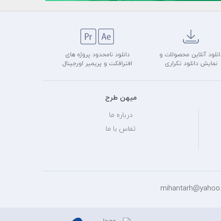
انلود آنلاین محصولات و
دانلود نامحدود پروژه های
نمایش دانلود تکراری
افترافکت و پریمیر اورجینال
میهن طرح
درباره ما
تماس با ما