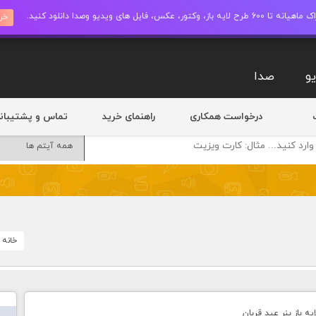
ز، وکتور، عکس، فایل های ویدیو وصدا دانلود کنید.
خری
و
صدا
درخواست همکاری
راهنمای خرید
تماس و پشتیبان
خانه