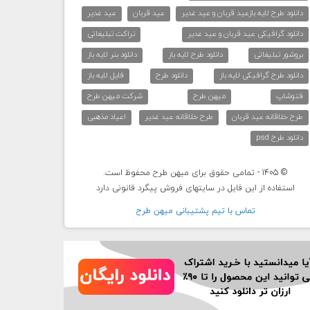
دانلود طرح لایه بازعید قربان و عید غدیر
عید قربان
عید غدیر
دانلود گرافیکی عید قربان و عید غدیر
تراکت تبلیغاتی
بروشور تبلیغاتی
دانلود طرح لایه باز
دانلود بنر لایه باز
دانلود طرح گرافیکی لایه باز
دانلود طرح
فایل لایه باز
فتوشاپ
میهن طرح
شرکت میهن طرح
طرح خلاقانه عید قربان
طرح خلاقانه عید غدیر
اعیاد مذهبی
دانلود طرح psd
© 1405 - تمامی حقوق برای میهن طرح محفوظ است.
استفاده از این فایل در سایتهای فروش پیگرد قانونی دارد
تماس با تيم پشتيبانی ميهن طرح