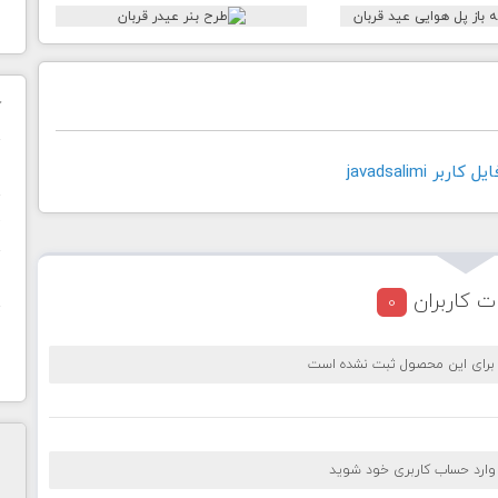
ک
ن
بر javadsalimi
ح
ا
ت کاربران
0
 برای این محصول ثبت نشده است
 وارد حساب کاربری خود شوید