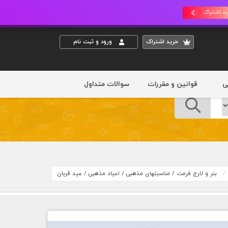
د اشتراک
خريد اشتراک
ورود و ثبت نام
ی
قوانین و مقررات
سوالات متداول
بنر و لارج فرمت
/
مناسبتهای مذهبی
/
اعیاد مذهبی
/
عید قربان