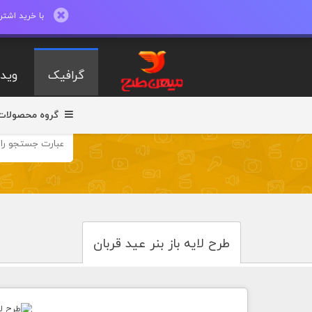
با خرید اشتراک ماهیانه تا 600 طرح لایه با
گرافیک
ویدی
گروه محصولات
طرح لایه باز بنر عید قربان