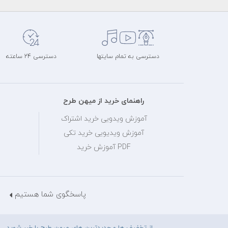
دسترسی به تمام سایتها
دسترسی 24 ساعته
راهنمای خرید از میهن طرح
آموزش ویدویی خرید اشتراک
آموزش ویدیویی خرید تکی
PDF آموزش خرید
پاسخگوی شما هستیم
از تخفیف ها و جدیدترین های میهن طرح با خبر شوید