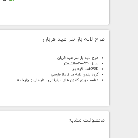
طرح لایه باز بنر عید قربان
طرح لایه باز بنر عید قربان
سایز
300
*
200
سانتیمتر
PSD
کاملا لایه باز
گروه بندی لایه ها کاملا فارسی
مناسب برای کانون های تبلیغاتی ، طراحان و چاپخانه
محصولات مشابه