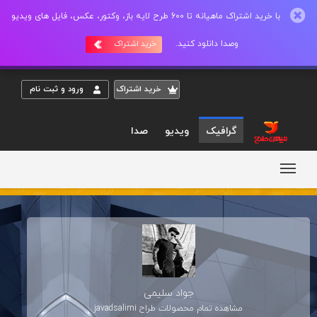
با خرید اشتراک ماهیانه تا 600 طرح لایه باز، وکتور، عکس، فایل های ویدیو
وصدا دانلود کنید.
خرید اشتراک
خريد اشتراک
ورود و ثبت نام
گرافیک
ویدیو
صدا
جواد سلیمی
مشاهده تمام محصولات طراح
javadsalimi