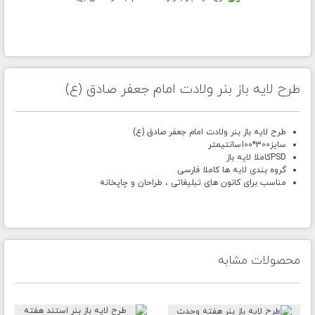
طرح لایه باز بنر ولادت امام جعفر صادق (ع)
طرح لایه باز بنر ولادت امام جعفر صادق (ع)
سایز
300
*
100
سانتیمتر
PSD
کاملا لایه باز
گروه بندی لایه ها کاملا فارسی
مناسب برای کانون های تبلیغاتی ، طراحان و چاپخانه
محصولات مشابه