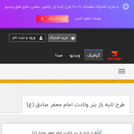
با خرید اشتراک ماهیانه تا 600 طرح لایه باز، وکتور، عکس، فایل های ویدیو
وصدا دانلود کنید.
خرید اشتراک
خريد اشتراک
ورود و ثبت نام
گرافیک
ویدیو
صدا
طرح لایه باز بنر ولادت امام جعفر صادق (ع)