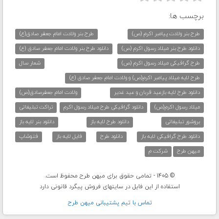
برچسب ها:
طرح بنر ولادت پیامبر اکرم (ص)
طرح بنر ولادت امام جعفر صادق(ع)
دانلود طرح بنر میلاد رسول اکرم (ص)
دانلود طرح بنر ولادت امام جعفر صادق (ع)
طرح گرافیکی میلاد رسول اکرم (ص)
شعار سال
طرح لایه میلاد پیامبر اکرم(ص) و ولادت امام جعفر صادق (ع)
دانلود طرح لایه بازعید قربان و عید غدیر
ولادت امام جعفرصادق(ص)
میلاد رسول اکرم(ص)
دانلود گرافیکی طرح میلاد رسول اکرم
تراکت تبلیغاتی
بروشور تبلیغاتی
دانلود طرح لایه باز
دانلود بنر لایه باز
دانلود طرح گرافیکی لایه باز
دانلود طرح
فایل لایه باز
فتوشاپ
میهن طرح
شرکت م
© 1405 - تمامی حقوق برای میهن طرح محفوظ است.
استفاده از این فایل در سایتهای فروش پیگرد قانونی دارد
تماس با تيم پشتيبانی ميهن طرح