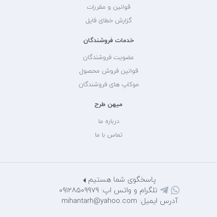
قوانین و مقررات
گزارش خطای فایل
خدمات فروشندگان
عضویت فروشندگان
قوانین فروش محصول
موکاپ های فروشندگان
میهن طرح
درباره ما
تماس با ما
پاسخگوی شما هستیم
تلگرام و واتس اپ: 09128509979
آدرس ایمیل: mihantarh@yahoo.com