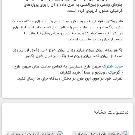
جلوه‌ای رسمی و بین‌المللی به طرح داده و آن را برای پروژه‌های
گرافیکی متنوع کاربردی کرده است.
فایل وکتور به‌راحتی قابل ویرایش است و می‌توان اجزای مختلف مانند
متن، رنگ‌ها، روبان و نماد پرچم را مطابق نیاز تغییر داد. این طرح برای
پوستر، بنر، پست شبکه‌های اجتماعی و طراحی‌های تبلیغاتی با
موضوع ایران بسیار مناسب است.
وکتور پرچم ایران, پرچم ایران, روبان ایران, طرح ملی, وکتور ایرانی, روز
استقلال ایران, نماد ایران, پرچم سه رنگ, بنر ایران, فایل وکتور
خرید اشتراک
میهن طرح دسترسی به تمامی سایت های میهن طرح
( گرافیک ، ویدیو و صدا ) خرید اشتراک
نظرات خود در مورد این طرح در بخش دیدگاه برای ما ارسال کنید.
محصولات مشابه