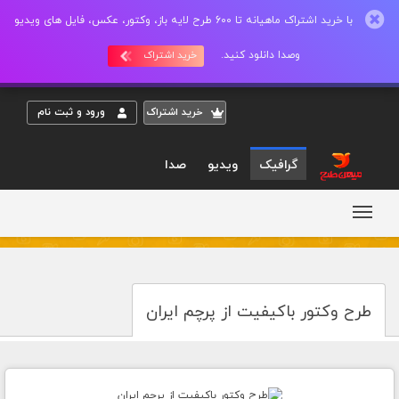
با خرید اشتراک ماهیانه تا 600 طرح لایه باز، وکتور، عکس، فایل های ویدیو
وصدا دانلود کنید.
خرید اشتراک
خريد اشتراک
ورود و ثبت نام
گرافیک
ویدیو
صدا
طرح وکتور باکیفیت از پرچم ایران