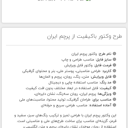
طرح وکتور باکیفیت از پرچم ایران
🟢
نام طرح:
وکتور پرچم ایران
🟢
سایز فایل:
مناسب طراحی و چاپ
🟢
فرمت فایل:
وکتور قابل ویرایش
🟢
کاربرد:
طراحی مناسبتی، پوستر ملی، بنر و محتوای گرافیکی
🟢
قابل ویرایش:
متن، رنگ، روبان، پرچم و المان‌ها
🟢
مد رنگ:
مناسب استفاده چاپی و دیجیتال
🟢
کیفیت:
قابل استفاده در ابعاد مختلف بدون افت کیفیت
🟢
ویژگی‌ها:
پرچم ایران، روبان سه‌رنگ، نشان دایره‌ای،
🟢
مناسب برای:
طراحان گرافیک، تولید محتوا، مناسبت‌های ملی
🟢
آماده استفاده:
مناسب طراحی سریع و حرفه‌ای
این وکتور پرچم ایران با طراحی تمیز و ترکیب رنگ‌های سبز، سفید و
قرمز، گزینه‌ای مناسب برای ساخت طرح‌های ملی و مناسبتی است.
استفاده از روبان موج‌دار، نشان دایره‌ای پرچم و متن انگلیسی،