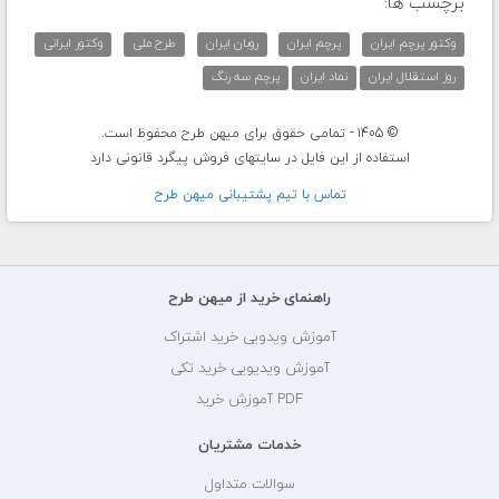
برچسب ها:
وکتور پرچم ایران
پرچم ایران
روبان ایران
طرح ملی
وکتور ایرانی
روز استقلال ایران
نماد ایران
پرچم سه رنگ
© 1405 - تمامی حقوق برای میهن طرح محفوظ است.
استفاده از این فایل در سایتهای فروش پیگرد قانونی دارد
تماس با تيم پشتيبانی ميهن طرح
راهنمای خرید از میهن طرح
آموزش ویدویی خرید اشتراک
آموزش ویدیویی خرید تکی
PDF آموزش خرید
خدمات مشتریان
سوالات متداول