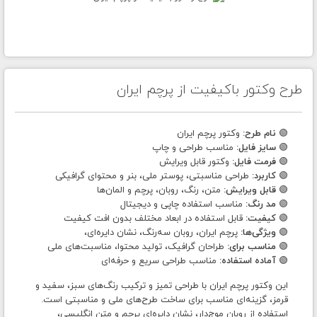
طرح وکتور باکیفیت از پرچم ایران
🟢
نام طرح:
وکتور پرچم ایران
🟢
سایز فایل:
مناسب طراحی و چاپ
🟢
فرمت فایل:
وکتور قابل ویرایش
🟢
کاربرد:
طراحی مناسبتی، پوستر ملی، بنر و محتوای گرافیکی
🟢
قابل ویرایش:
متن، رنگ، روبان، پرچم و المان‌ها
🟢
مد رنگ:
مناسب استفاده چاپی و دیجیتال
🟢
کیفیت:
قابل استفاده در ابعاد مختلف بدون افت کیفیت
🟢
ویژگی‌ها:
پرچم ایران، روبان سه‌رنگ، نشان دایره‌ای،
🟢
مناسب برای:
طراحان گرافیک، تولید محتوا، مناسبت‌های ملی
🟢
آماده استفاده:
مناسب طراحی سریع و حرفه‌ای
این وکتور پرچم ایران با طراحی تمیز و ترکیب رنگ‌های سبز، سفید و
قرمز، گزینه‌ای مناسب برای ساخت طرح‌های ملی و مناسبتی است.
استفاده از روبان موج‌دار، نشان دایره‌ای پرچم و متن انگلیسی،