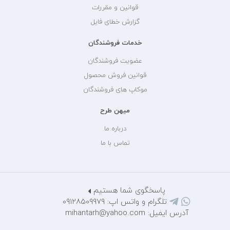
قوانین و مقررات
گزارش خطای فایل
خدمات فروشندگان
عضویت فروشندگان
قوانین فروش محصول
موکاپ های فروشندگان
میهن طرح
درباره ما
تماس با ما
پاسخگوی شما هستیم
تلگرام و واتس اپ: 09128509979
آدرس ایمیل: mihantarh@yahoo.com