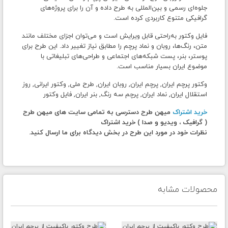
جلوه‌ای رسمی و بین‌المللی به طرح داده و آن را برای پروژه‌های
گرافیکی متنوع کاربردی کرده است.
فایل وکتور به‌راحتی قابل ویرایش است و می‌توان اجزای مختلف مانند
متن، رنگ‌ها، روبان و نماد پرچم را مطابق نیاز تغییر داد. این طرح برای
پوستر، بنر، پست شبکه‌های اجتماعی و طراحی‌های تبلیغاتی با
موضوع ایران بسیار مناسب است.
وکتور پرچم ایران, پرچم ایران, روبان ایران, طرح ملی, وکتور ایرانی, روز
استقلال ایران, نماد ایران, پرچم سه رنگ, بنر ایران, فایل وکتور
خرید اشتراک
میهن طرح دسترسی به تمامی سایت های میهن طرح
( گرافیک ، ویدیو و صدا ) خرید اشتراک
نظرات خود در مورد این طرح در بخش دیدگاه برای ما ارسال کنید.
محصولات مشابه