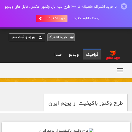
با خرید اشتراک ماهیانه تا 600 طرح لایه باز، وکتور، عکس، فایل های ویدیو
وصدا دانلود کنید.
خرید اشتراک
خريد اشتراک
ورود و ثبت نام
گرافیک
ویدیو
صدا
طرح وکتور باکیفیت از پرچم ایران