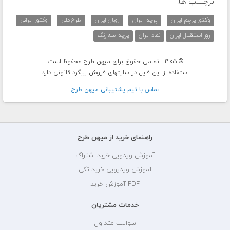
برچسب ها:
وکتور پرچم ایران
پرچم ایران
روبان ایران
طرح ملی
وکتور ایرانی
روز استقلال ایران
نماد ایران
پرچم سه رنگ
© 1405 - تمامی حقوق برای میهن طرح محفوظ است.
استفاده از این فایل در سایتهای فروش پیگرد قانونی دارد
تماس با تيم پشتيبانی ميهن طرح
راهنمای خرید از میهن طرح
آموزش ویدویی خرید اشتراک
آموزش ویدیویی خرید تکی
PDF آموزش خرید
خدمات مشتریان
سوالات متداول