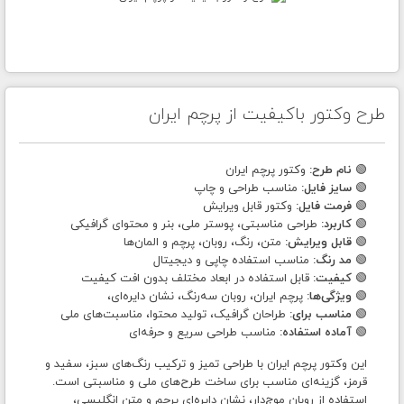
طرح وکتور باکیفیت از پرچم ایران
🟢
نام طرح:
وکتور پرچم ایران
🟢
سایز فایل:
مناسب طراحی و چاپ
🟢
فرمت فایل:
وکتور قابل ویرایش
🟢
کاربرد:
طراحی مناسبتی، پوستر ملی، بنر و محتوای گرافیکی
🟢
قابل ویرایش:
متن، رنگ، روبان، پرچم و المان‌ها
🟢
مد رنگ:
مناسب استفاده چاپی و دیجیتال
🟢
کیفیت:
قابل استفاده در ابعاد مختلف بدون افت کیفیت
🟢
ویژگی‌ها:
پرچم ایران، روبان سه‌رنگ، نشان دایره‌ای،
🟢
مناسب برای:
طراحان گرافیک، تولید محتوا، مناسبت‌های ملی
🟢
آماده استفاده:
مناسب طراحی سریع و حرفه‌ای
این وکتور پرچم ایران با طراحی تمیز و ترکیب رنگ‌های سبز، سفید و
قرمز، گزینه‌ای مناسب برای ساخت طرح‌های ملی و مناسبتی است.
استفاده از روبان موج‌دار، نشان دایره‌ای پرچم و متن انگلیسی،