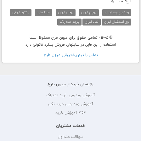
برچسب ها:
وکتور پرچم ایران
پرچم ایران
روبان ایران
طرح ملی
وکتور ایرانی
روز استقلال ایران
نماد ایران
پرچم سه رنگ
© 1405 - تمامی حقوق برای میهن طرح محفوظ است.
استفاده از این فایل در سایتهای فروش پیگرد قانونی دارد
تماس با تيم پشتيبانی ميهن طرح
راهنمای خرید از میهن طرح
آموزش ویدویی خرید اشتراک
آموزش ویدیویی خرید تکی
PDF آموزش خرید
خدمات مشتریان
سوالات متداول