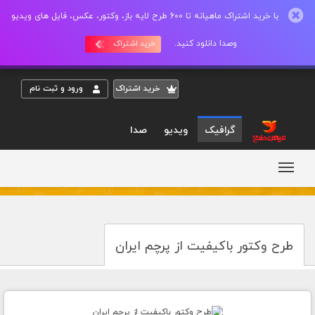
با خرید اشتراک ماهیانه تا 600 طرح لایه باز، وکتور، عکس، فایل های ویدیو
وصدا دانلود کنید.
خرید اشتراک
خريد اشتراک
ورود و ثبت نام
گرافیک
ویدیو
صدا
طرح وکتور باکیفیت از پرچم ایران