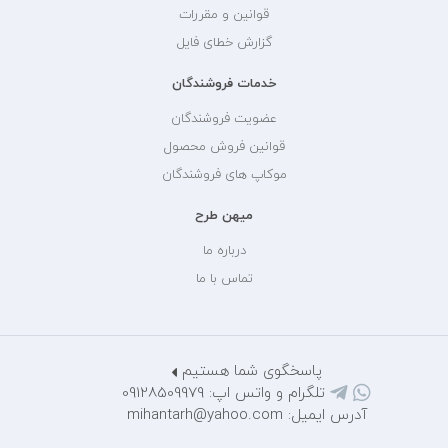
قوانین و مقررات
گزارش خطای فایل
خدمات فروشندگان
عضویت فروشندگان
قوانین فروش محصول
موکاپ های فروشندگان
میهن طرح
درباره ما
تماس با ما
پاسخگوی شما هستیم
تلگرام و واتس اپ: 09128509979
آدرس ایمیل: mihantarh@yahoo.com