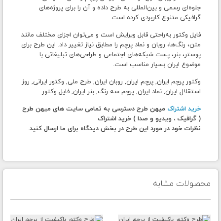
جلوه‌ای رسمی و بین‌المللی به طرح داده و آن را برای پروژه‌های
گرافیکی متنوع کاربردی کرده است.
فایل وکتور به‌راحتی قابل ویرایش است و می‌توان اجزای مختلف مانند
متن، رنگ‌ها، روبان و نماد پرچم را مطابق نیاز تغییر داد. این طرح برای
پوستر، بنر، پست شبکه‌های اجتماعی و طراحی‌های تبلیغاتی با
موضوع ایران بسیار مناسب است.
وکتور پرچم ایران, پرچم ایران, روبان ایران, طرح ملی, وکتور ایرانی, روز
استقلال ایران, نماد ایران, پرچم سه رنگ, بنر ایران, فایل وکتور
خرید اشتراک
میهن طرح دسترسی به تمامی سایت های میهن طرح
( گرافیک ، ویدیو و صدا ) خرید اشتراک
نظرات خود در مورد این طرح در بخش دیدگاه برای ما ارسال کنید.
محصولات مشابه