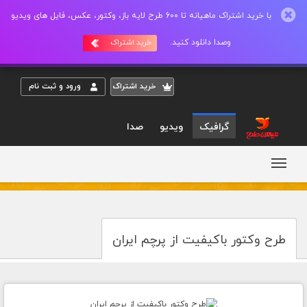
با خرید اشتراک ماهیانه تا 600 طرح لایه باز، وکتور، عکس، فایل های ویدیو
وصدا دانلود کنید.
خرید اشتراک
خريد اشتراک
ورود و ثبت نام
گرافیک
ویدیو
صدا
طرح وکتور باکیفیت از پرچم ایران