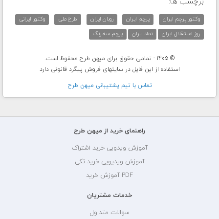
برچسب ها:
وکتور پرچم ایران
پرچم ایران
روبان ایران
طرح ملی
وکتور ایرانی
روز استقلال ایران
نماد ایران
پرچم سه رنگ
© 1405 - تمامی حقوق برای میهن طرح محفوظ است.
استفاده از این فایل در سایتهای فروش پیگرد قانونی دارد
تماس با تيم پشتيبانی ميهن طرح
راهنمای خرید از میهن طرح
آموزش ویدویی خرید اشتراک
آموزش ویدیویی خرید تکی
PDF آموزش خرید
خدمات مشتریان
سوالات متداول