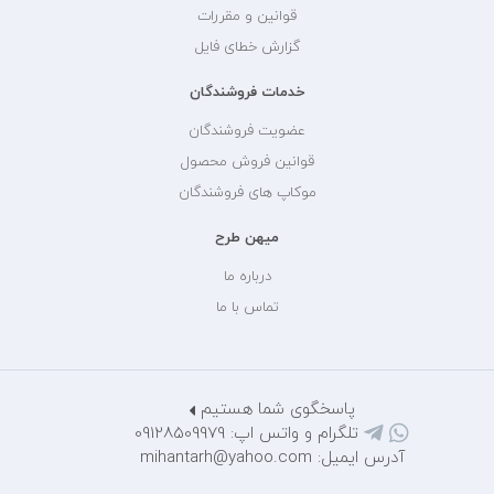
قوانین و مقررات
گزارش خطای فایل
خدمات فروشندگان
عضویت فروشندگان
قوانین فروش محصول
موکاپ های فروشندگان
میهن طرح
درباره ما
تماس با ما
پاسخگوی شما هستیم
تلگرام و واتس اپ: 09128509979
آدرس ایمیل: mihantarh@yahoo.com