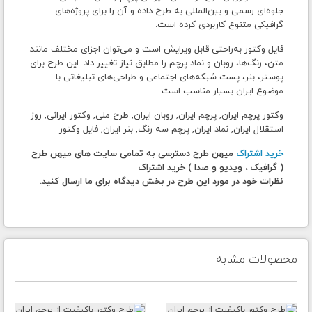
جلوه‌ای رسمی و بین‌المللی به طرح داده و آن را برای پروژه‌های
گرافیکی متنوع کاربردی کرده است.
فایل وکتور به‌راحتی قابل ویرایش است و می‌توان اجزای مختلف مانند
متن، رنگ‌ها، روبان و نماد پرچم را مطابق نیاز تغییر داد. این طرح برای
پوستر، بنر، پست شبکه‌های اجتماعی و طراحی‌های تبلیغاتی با
موضوع ایران بسیار مناسب است.
وکتور پرچم ایران, پرچم ایران, روبان ایران, طرح ملی, وکتور ایرانی, روز
استقلال ایران, نماد ایران, پرچم سه رنگ, بنر ایران, فایل وکتور
خرید اشتراک
میهن طرح دسترسی به تمامی سایت های میهن طرح
( گرافیک ، ویدیو و صدا ) خرید اشتراک
نظرات خود در مورد این طرح در بخش دیدگاه برای ما ارسال کنید.
محصولات مشابه