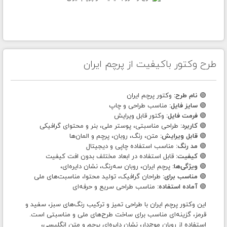
طرح وکتور باکیفیت از پرچم ایران
🟢
نام طرح:
وکتور پرچم ایران
🟢
سایز فایل:
مناسب طراحی و چاپ
🟢
فرمت فایل:
وکتور قابل ویرایش
🟢
کاربرد:
طراحی مناسبتی، پوستر ملی، بنر و محتوای گرافیکی
🟢
قابل ویرایش:
متن، رنگ، روبان، پرچم و المان‌ها
🟢
مد رنگ:
مناسب استفاده چاپی و دیجیتال
🟢
کیفیت:
قابل استفاده در ابعاد مختلف بدون افت کیفیت
🟢
ویژگی‌ها:
پرچم ایران، روبان سه‌رنگ، نشان دایره‌ای،
🟢
مناسب برای:
طراحان گرافیک، تولید محتوا، مناسبت‌های ملی
🟢
آماده استفاده:
مناسب طراحی سریع و حرفه‌ای
این وکتور پرچم ایران با طراحی تمیز و ترکیب رنگ‌های سبز، سفید و
قرمز، گزینه‌ای مناسب برای ساخت طرح‌های ملی و مناسبتی است.
استفاده از روبان موج‌دار، نشان دایره‌ای پرچم و متن انگلیسی،