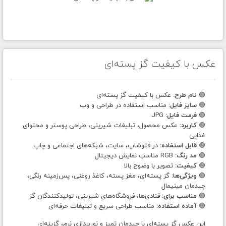
عکس با کیفیت گز پسته‌ای
🟢
نام طرح:
عکس با کیفیت گز پسته‌ای
🟢
سایز فایل:
مناسب استفاده در طراحی و وب
🟢
فرمت فایل:
JPG
🟢
کاربرد:
عکس محصول، تبلیغات شیرینی، طراحی پوستر و محتوای
غذایی
🟢
قابل استفاده:
در فتوشاپ، سایت، شبکه‌های اجتماعی و چاپ
🟢
مد رنگ:
RGB مناسب نمایش دیجیتال
🟢
کیفیت:
تصویر با وضوح بالا
🟢
ویژگی‌ها:
گز پسته‌ای، مغز پسته، کاغذ روغنی، پس‌زمینه رنگی،
چیدمان مینیمال
🟢
مناسب برای:
قنادی‌ها، فروشگاه‌های شیرینی، تولیدکنندگان گز
🟢
آماده استفاده:
مناسب طراحی سریع و تبلیغات حرفه‌ای
این عکس گز پسته‌ای با چیدمان تمیز و نورپردازی نرم، گزینه‌ای