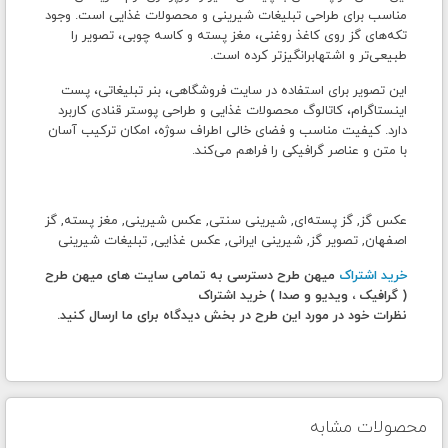
مناسب برای طراحی تبلیغات شیرینی و محصولات غذایی است. وجود
تکه‌های گز روی کاغذ روغنی، مغز پسته و کاسه چوبی، تصویر را
طبیعی‌تر و اشتهابرانگیزتر کرده است.
این تصویر برای استفاده در سایت فروشگاهی، بنر تبلیغاتی، پست
اینستاگرام، کاتالوگ محصولات غذایی و طراحی پوستر قنادی کاربرد
دارد. کیفیت مناسب و فضای خالی اطراف سوژه، امکان ترکیب آسان
با متن و عناصر گرافیکی را فراهم می‌کند.
عکس گز, گز پسته‌ای, شیرینی سنتی, عکس شیرینی, مغز پسته, گز
اصفهان, تصویر گز, شیرینی ایرانی, عکس غذایی, تبلیغات شیرینی
خرید اشتراک
میهن طرح دسترسی به تمامی سایت های میهن طرح
( گرافیک ، ویدیو و صدا ) خرید اشتراک
نظرات خود در مورد این طرح در بخش دیدگاه برای ما ارسال کنید.
محصولات مشابه