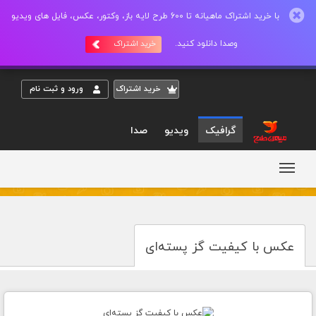
با خرید اشتراک ماهیانه تا 600 طرح لایه باز، وکتور، عکس، فایل های ویدیو
وصدا دانلود کنید.
خرید اشتراک
خريد اشتراک
ورود و ثبت نام
گرافیک
ویدیو
صدا
عکس با کیفیت گز پسته‌ای