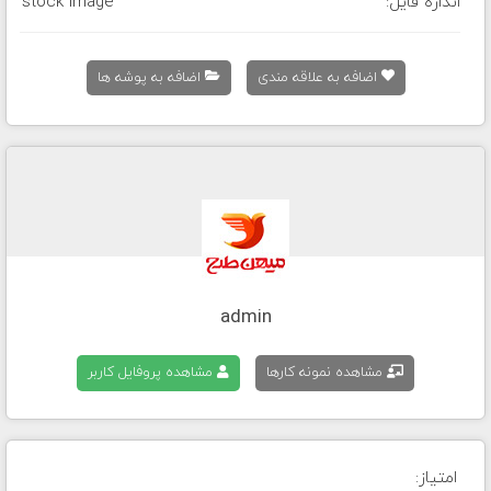
اندازه فایل:
stock image
اضافه به علاقه مندی
اضافه به پوشه ها
admin
مشاهده نمونه کارها
مشاهده پروفایل کاربر
امتیاز: