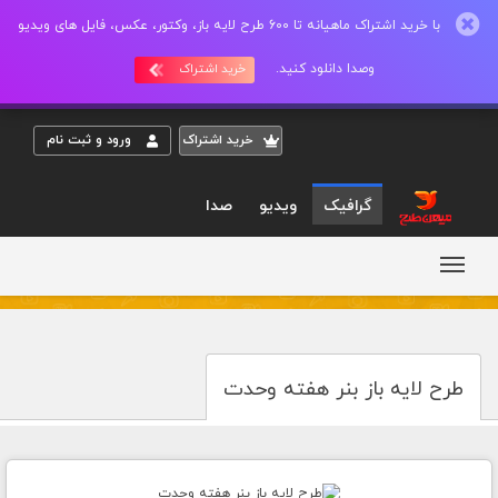
با خرید اشتراک ماهیانه تا 600 طرح لایه باز، وکتور، عکس، فایل های ویدیو
وصدا دانلود کنید.
خرید اشتراک
خريد اشتراک
ورود و ثبت نام
گرافیک
ویدیو
صدا
طرح لایه باز بنر هفته وحدت