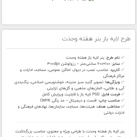
طرح لایه باز بنر هفته وحدت
✅
نام طرح:
بنر لایه باز هفته وحدت
✅
سایز:
100×200 سانتی‌متر – رزولوشن 300dpi
✅
کاربرد:
مناسب نصب در دیوار، اماکن عمومی، مساجد، ادارات و
مراکز فرهنگی
✅
ویژگی‌ها:
تصویر گنبد سبز مدینه، خوشنویسی اسلامی، رنگ‌بندی
آبی و طلایی، المان‌های مذهبی و گل‌های تزئینی
✅
فرمت فایل:
PSD لایه باز با قابلیت ویرایش کامل
✅
مناسب چاپ:
افست و دیجیتال – مد رنگی CMYK
✅
مخاطب هدف:
هیئت‌ها، مساجد، سازمان‌ها، نهادهای فرهنگی و
ادارات دولتی
بنر لایه باز هفته وحدت با طراحی ویژه و معنوی، مناسب بزرگداشت