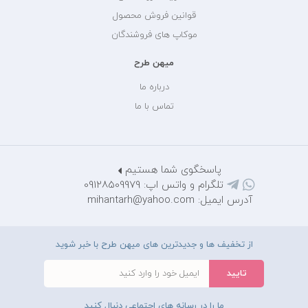
قوانین فروش محصول
موکاپ های فروشندگان
میهن طرح
درباره ما
تماس با ما
پاسخگوی شما هستیم
تلگرام و واتس اپ: 09128509979
آدرس ایمیل: mihantarh@yahoo.com
از تخفیف ها و جدیدترین های میهن طرح با خبر شوید
ما را در رسانه های اجتماعی دنبال کنید