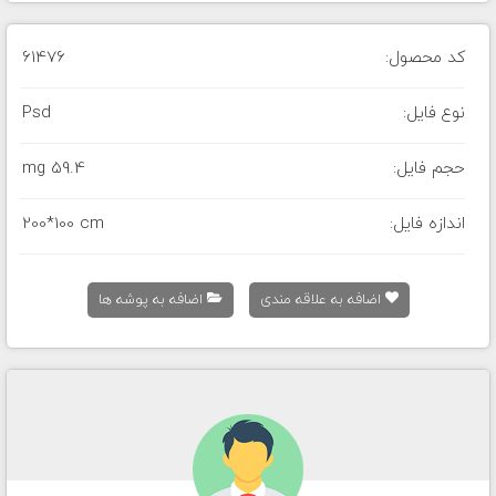
کد محصول:
61476
نوع فایل:
Psd
حجم فایل:
59.4 mg
اندازه فایل:
200*100 cm
اضافه به علاقه مندی
اضافه به پوشه ها