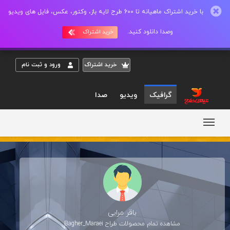
با خرید اشتراک ماهیانه تا 600 طرح لایه باز، وکتور، عکس، فایل های ویدیو
وصدا دانلود کنید.
خرید اشتراک
خريد اشتراک
ورود و ثبت نام
گرافیک
ویدیو
صدا
باقر مرایی
مشاهده تمام محصولات طراح
Bagher_Maraei