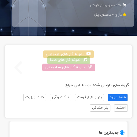
50 محصول برای فروش
دارای 0 محصول ويژه
نمونه کار های ويديویی
نمونه کار های صدا
نمونه کار های سه بعدی
گروه های طراحی شده توسط اين طراح:
همه موارد
بنر و لارج فرمت
تراکت رنگی
کارت ویزیت
استند
بنر مشاغل
جديدترين ها