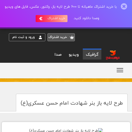
با خرید اشتراک ماهیانه تا 600 طرح لایه باز، وکتور، عکس، فایل های ویدیو
وصدا دانلود کنید.
خرید اشتراک
خريد اشتراک
ورود و ثبت نام
گرافیک
ویدیو
صدا
طرح لایه باز بنر شهادت امام حسن عسکری(ع)