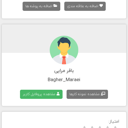
اضافه به علاقه مندی
اضافه به پوشه ها
باقر مرایی
Bagher_Maraei
مشاهده نمونه کارها
مشاهده پروفایل کاربر
امتیاز: