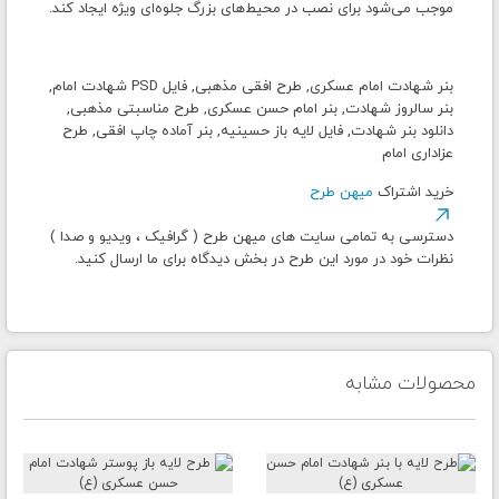
موجب می‌شود برای نصب در محیط‌های بزرگ جلوه‌ای ویژه ایجاد کند.
بنر شهادت امام عسکری, طرح افقی مذهبی, فایل PSD شهادت امام,
بنر سالروز شهادت, بنر امام حسن عسکری, طرح مناسبتی مذهبی,
دانلود بنر شهادت, فایل لایه باز حسینیه, بنر آماده چاپ افقی, طرح
عزاداری امام
خرید اشتراک
میهن طرح
دسترسی به تمامی سایت های میهن طرح ( گرافیک ، ویدیو و صدا )
نظرات خود در مورد این طرح در بخش دیدگاه برای ما ارسال کنید.
محصولات مشابه