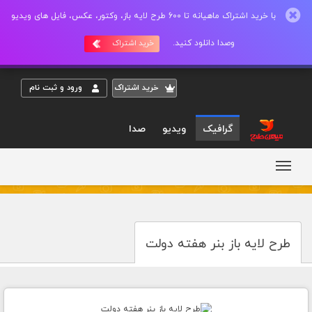
با خرید اشتراک ماهیانه تا 600 طرح لایه باز، وکتور، عکس، فایل های ویدیو
وصدا دانلود کنید.
خرید اشتراک
خريد اشتراک
ورود و ثبت نام
گرافیک
ویدیو
صدا
طرح لایه باز بنر هفته دولت