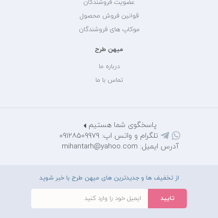
عضویت فروشندگان
قوانین فروش محصول
موکاپ های فروشندگان
میهن طرح
درباره ما
تماس با ما
پاسخگوی شما هستیم
تلگرام و واتس اپ: 09128509979
آدرس ایمیل: mihantarh@yahoo.com
از تخفیف ها و جدیدترین های میهن طرح با خبر شوید