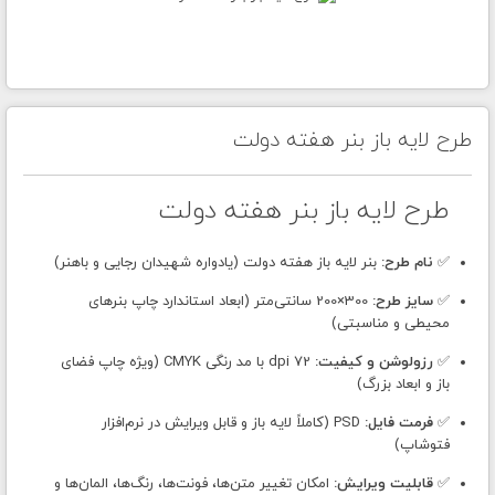
طرح لایه باز بنر هفته دولت
طرح لایه باز بنر هفته دولت
✅
نام طرح:
بنر لایه باز هفته دولت (یادواره شهیدان رجایی و باهنر)
✅
سایز طرح:
300×200 سانتی‌متر (ابعاد استاندارد چاپ بنرهای
محیطی و مناسبتی)
✅
رزولوشن و کیفیت:
72 dpi با مد رنگی CMYK (ویژه چاپ فضای
باز و ابعاد بزرگ)
✅
فرمت فایل:
PSD (کاملاً لایه باز و قابل ویرایش در نرم‌افزار
فتوشاپ)
✅
قابلیت ویرایش:
امکان تغییر متن‌ها، فونت‌ها، رنگ‌ها، المان‌ها و