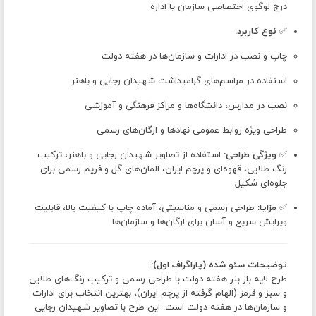
درج لوگوی اختصاصی سازمان یا اداره
✅
نوع کاربرد:
چاپ و نصب در ادارات و سازمان‌ها در هفته دولت
استفاده در مراسم‌های گرامیداشت شهیدان رجایی و باهنر
نصب در مدارس، دانشگاه‌ها و مراکز فرهنگی و آموزشی
طراحی ویژه روابط عمومی نهادها و ارگان‌های رسمی
✅
ویژگی طراحی:
استفاده از تصاویر شهیدان رجایی و باهنر، ترکیب
رنگ طلایی، قهوه‌ای و پرچم ایران، المان‌های گل و فریم رسمی برای
جلوه‌ای شکیل
✅
مزایا:
طراحی رسمی و مناسبتی، آماده چاپ با کیفیت بالا، قابلیت
ویرایش سریع و آسان برای ارگان‌ها و سازمان‌ها
توضیحات سئو شده (پاراگراف اول):
طرح لایه باز بنر هفته دولت با طراحی رسمی و ترکیب رنگ‌های طلایی
و سبز و قرمز (الهام گرفته از پرچم ایران)، بهترین انتخاب برای ادارات
و سازمان‌ها در هفته دولت است. این طرح با تصاویر شهیدان رجایی