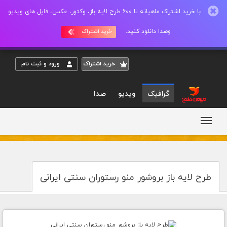
با خرید اشتراک ماهیانه تا 600 طرح لایه باز، وکتور، عکس، فایل های ویدیو
وصدا دانلود کنید.
خرید اشتراک
خريد اشتراک
ورود و ثبت نام
گرافیک
ویدیو
صدا
طرح لایه باز بروشور منو رستوران سنتی ایرانی