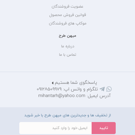
عضویت فروشندگان
قوانین فروش محصول
موکاپ های فروشندگان
میهن طرح
درباره ما
تماس با ما
پاسخگوی شما هستیم
تلگرام و واتس اپ: 09128509979
آدرس ایمیل: mihantarh@yahoo.com
از تخفیف ها و جدیدترین های میهن طرح با خبر شوید