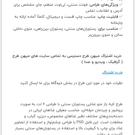
✅
ویژگی‌های طراحی:
فونت سنتی، لی‌اوت منظم، جای مشخص برای
آدرس و اطلاعات تماس
✅
قابلیت چاپ:
مناسب چاپ افست و دیجیتال، کاملاً آماده ارائه به
چاپخانه
✅
مناسب برای:
رستوران‌های سنتی، رستوران بین‌راهی، منوی داخلی
سالن و منوی بیرون‌بر
خرید اشتراک میهن طرح دسترسی به تمامی سایت های میهن طرح
( گرافیک ، ویدیو و صدا )
خرید اشتراک
نظرات خود در مورد این طرح در بخش
دیدگاه
برای ما ارسال کنید.
طرح لایه باز منو غذایی رستوران سنتی با طراحی ۶ لت به صورت
بروشور و چیدمان حرفه‌ای، مناسب معرفی غذاهای ایرانی در
دسته‌بندی‌های مختلف نظیر غذاهای مخصوص، دیزی، کباب و
مخلفات است. این فایل PSD با طراحی چشم‌نواز و استفاده از تصاویر
غذا، برای چاپ با کیفیت بالا و استفاده در رستوران‌های سنتی بسیار
کاربردی می‌باشد.