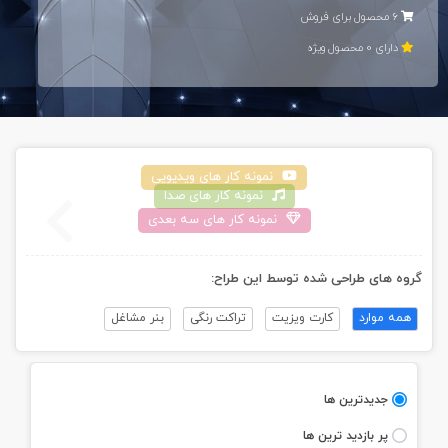
6 محصول برای فروش
دارای 0 محصول ويژه
نمونه کار های ويديویی
نمونه کار های صدا
نمونه کار های سه بعدی
گروه های طراحی شده توسط اين طراح:
همه موارد
کارت ویزیت
تراکت رنگی
بنر مشاغل
جديدترين ها
پر بازديد ترين ها