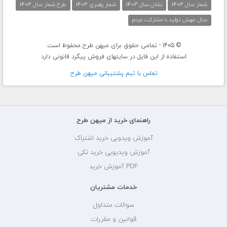
شعار سال 1403
نشان سال 1403
شعار رهبری 1403
طرح شعار سال 1403
سال جهش تولید با مشارکت مردم
© 1405 - تمامی حقوق برای میهن طرح محفوظ است.
استفاده از این فایل در سایتهای فروش پیگرد قانونی دارد
تماس با تيم پشتيبانی ميهن طرح
راهنمای خرید از میهن طرح
آموزش ویدویی خرید اشتراک
آموزش ویدیویی خرید تکی
PDF آموزش خرید
خدمات مشتریان
سوالات متداول
قوانین و مقررات