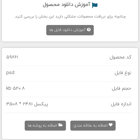
آموزش دانلود محصول
چنانچه برای دریافت محصولات مشکلی دارید این بخش را بررسی کنید.
آموزش دانلود فایل ها
کد محصول:
59861
نوع فایل:
psd
حجم فایل:
520.8 kb
اندازه فایل:
3508 * 2481 پیکسل
اضافه به علاقه مندی
اضافه به پوشه ها