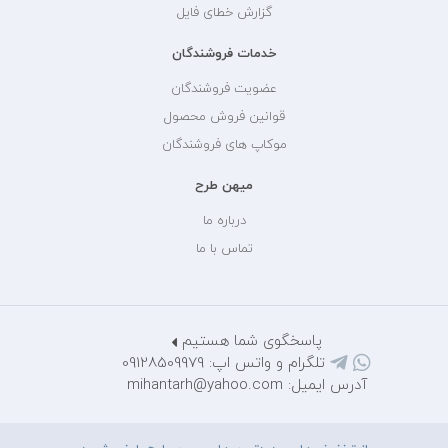
گزارش خطای فایل
خدمات فروشندگان
عضویت فروشندگان
قوانین فروش محصول
موکاپ های فروشندگان
میهن طرح
درباره ما
تماس با ما
پاسخگوی شما هستیم
تلگرام و واتس اپ: 09128509979
آدرس ایمیل: mihantarh@yahoo.com