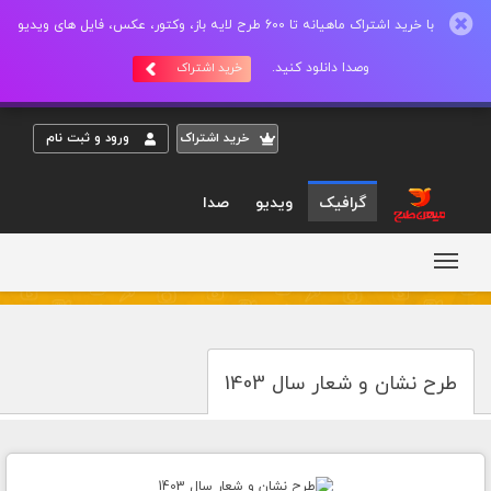
با خرید اشتراک ماهیانه تا 600 طرح لایه باز، وکتور، عکس، فایل های ویدیو
وصدا دانلود کنید.
خرید اشتراک
خريد اشتراک
ورود و ثبت نام
گرافیک
ویدیو
صدا
طرح نشان و شعار سال 1403