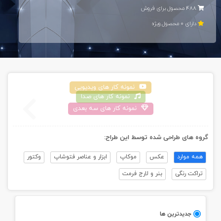
488 محصول برای فروش
دارای 0 محصول ويژه
نمونه کار های ويديویی
نمونه کار های صدا
نمونه کار های سه بعدی
گروه های طراحی شده توسط اين طراح:
همه موارد
عکس
موکاپ
ابزار و عناصر فتوشاپ
وکتور
تراکت رنگی
بنر و لارج فرمت
جديدترين ها