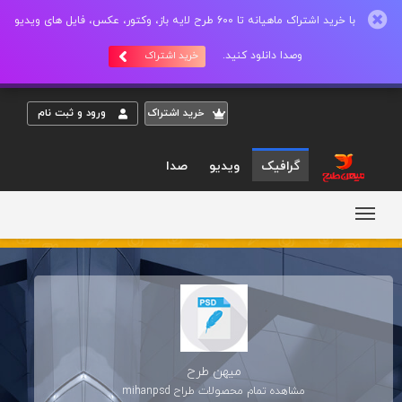
با خرید اشتراک ماهیانه تا 600 طرح لایه باز، وکتور، عکس، فایل های ویدیو
وصدا دانلود کنید.
خرید اشتراک
خريد اشتراک
ورود و ثبت نام
گرافیک
ویدیو
صدا
میهن طرح
مشاهده تمام محصولات طراح
mihanpsd