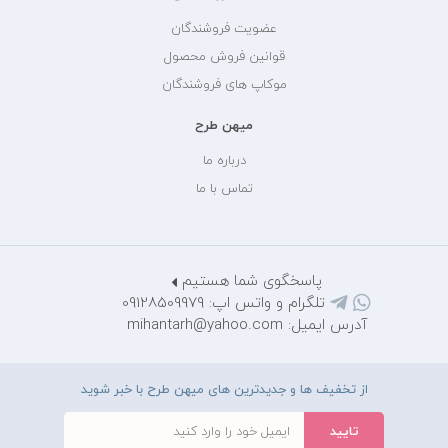
عضویت فروشندگان
قوانین فروش محصول
موکاپ های فروشندگان
میهن طرح
درباره ما
تماس با ما
پاسخگوی شما هستیم
تلگرام و واتس اپ: 09128509979
آدرس ایمیل: mihantarh@yahoo.com
از تخفیف ها و جدیدترین های میهن طرح با خبر شوید