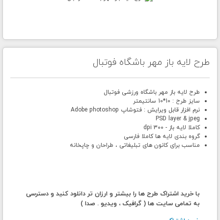
طرح لایه باز مهر باشگاه فوتبال
طرح لایه باز مهر باشگاه ورزشی فوتبال
سایز طرح : 10*10 سانتیمتر
نرم افزار قابل ویرایش : فتوشاپ Adobe photoshop
PSD layer & jpeg
کاملا لایه باز - 300 dpi
گروه بندی لایه ها کاملا فارسی
مناسب برای کانون های تبلیغاتی ، طراحان و چاپخانه
با خرید اشتراک طرح ها را بیشتر و ارزان تر دانلود کنید و دسترسی
به تمامی سایت ها ( گرافیک ، ویدیو . صدا )