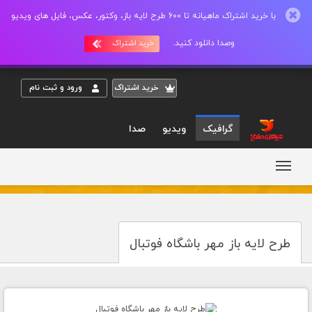
با خرید اشتراک ماهیانه تا 600 طرح لایه باز، وکتور، عکس، فایل های ویدیو
وصدا دانلود کنید.
خرید اشتراک
خريد اشتراک
ورود و ثبت نام
گرافیک
ویدیو
صدا
طرح لایه باز مهر باشگاه فوتبال