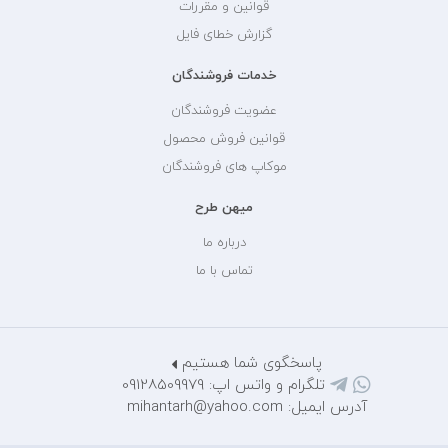
قوانین و مقررات
گزارش خطای فایل
خدمات فروشندگان
عضویت فروشندگان
قوانین فروش محصول
موکاپ های فروشندگان
میهن طرح
درباره ما
تماس با ما
پاسخگوی شما هستیم
تلگرام و واتس اپ: 09128509979
آدرس ایمیل: mihantarh@yahoo.com