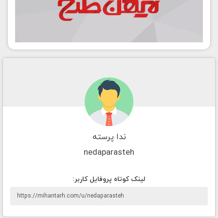
ندا پرسته
nedaparasteh
لينک کوتاه پروفايل کاربر: