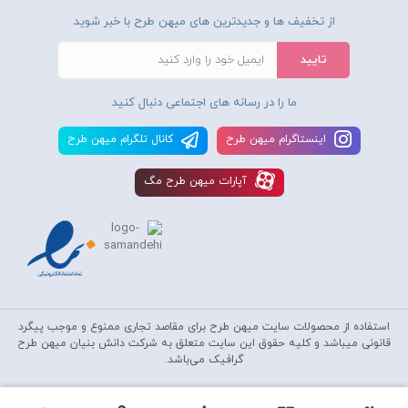
از تخفیف ها و جدیدترین های میهن طرح با خبر شوید
ما را در رسانه های اجتماعی دنبال کنید
اينستاگرام ميهن طرح
کانال تلگرام ميهن طرح
آپارات ميهن طرح مگ
استفاده از محصولات سايت میهن طرح برای مقاصد تجاری ممنوع و موجب پیگرد
قانونی میباشد و کليه حقوق اين سايت متعلق به شرکت دانش بنیان میهن طرح
گرافیک می‌باشد.
Copyright © 2010-2026
Mihantarh Graphic
All Rights Reserved