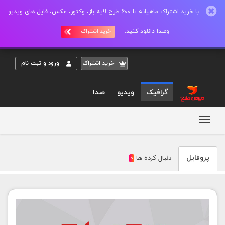
با خرید اشتراک ماهیانه تا 600 طرح لایه باز، وکتور، عکس، فایل های ویدیو
وصدا دانلود کنید.
خرید اشتراک
خريد اشتراک
ورود و ثبت نام
گرافیک
ویدیو
صدا
مشاهده پروفايل nedaparasteh
پروفايل
دنبال کرده ها
0