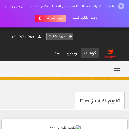
با خرید اشتراک ماهیانه تا 600 طرح لایه باز، وکتور، عکس، فایل های ویدیو
وصدا دانلود کنید.
خرید اشتراک
خريد اشتراک
ورود و ثبت نام
گرافیک
ویدیو
صدا
تقویم لایه باز 1400