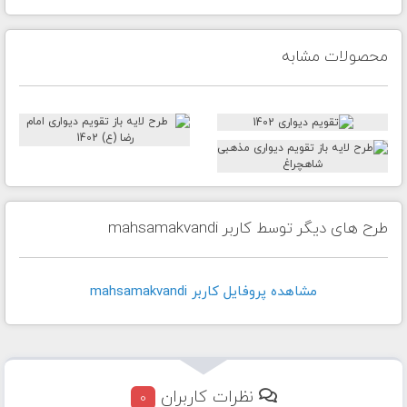
محصولات مشابه
طرح های دیگر توسط کاربر mahsamakvandi
مشاهده پروفايل کاربر mahsamakvandi
نظرات کاربران
0