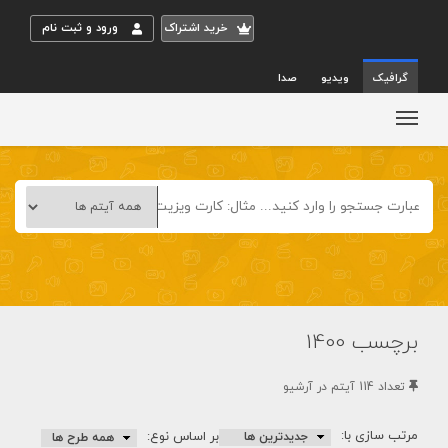
خريد اشتراک
ورود و ثبت نام
گرافیک
ویدیو
صدا
برچسب 1400
تعداد 114 آيتم در آرشيو
مرتب سازی با:
بر اساس نوع: