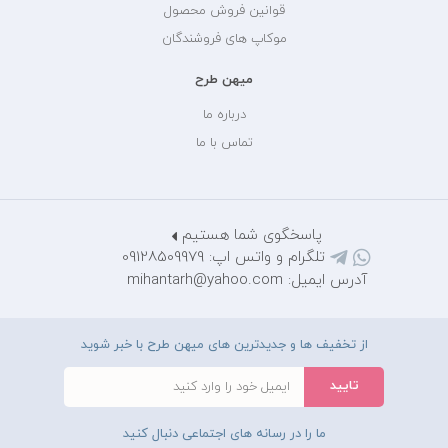
قوانین فروش محصول
موکاپ های فروشندگان
میهن طرح
درباره ما
تماس با ما
پاسخگوی شما هستیم
تلگرام و واتس اپ: 09128509979
آدرس ایمیل: mihantarh@yahoo.com
از تخفیف ها و جدیدترین های میهن طرح با خبر شوید
ما را در رسانه های اجتماعی دنبال کنید