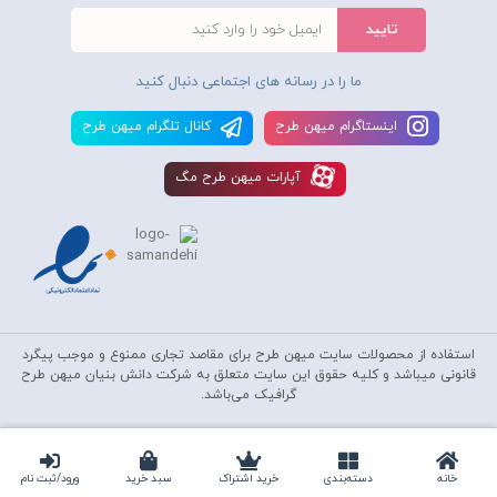
ما را در رسانه های اجتماعی دنبال کنید
اينستاگرام ميهن طرح
کانال تلگرام ميهن طرح
آپارات ميهن طرح مگ
استفاده از محصولات سايت میهن طرح برای مقاصد تجاری ممنوع و موجب پیگرد
قانونی میباشد و کليه حقوق اين سايت متعلق به شرکت دانش بنیان میهن طرح
گرافیک می‌باشد.
Copyright © 2010-2026
Mihantarh Graphic
All Rights Reserved
خانه
دسته‌بندی‌
خرید اشتراک
سبد خرید
ورود/ثبت نام