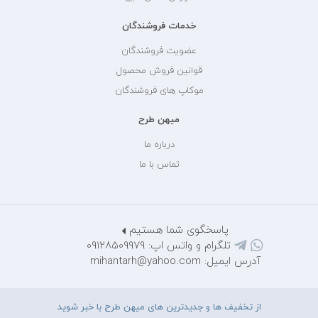
خدمات فروشندگان
عضویت فروشندگان
قوانین فروش محصول
موکاپ های فروشندگان
میهن طرح
درباره ما
تماس با ما
پاسخگوی شما هستیم
تلگرام و واتس اپ: 09128509979
آدرس ایمیل: mihantarh@yahoo.com
از تخفیف ها و جدیدترین های میهن طرح با خبر شوید