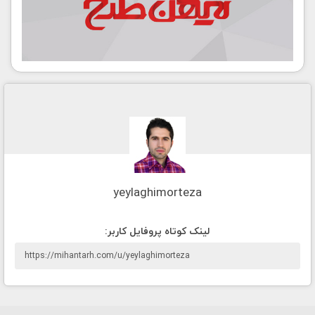
yeylaghimorteza
لينک کوتاه پروفايل کاربر: