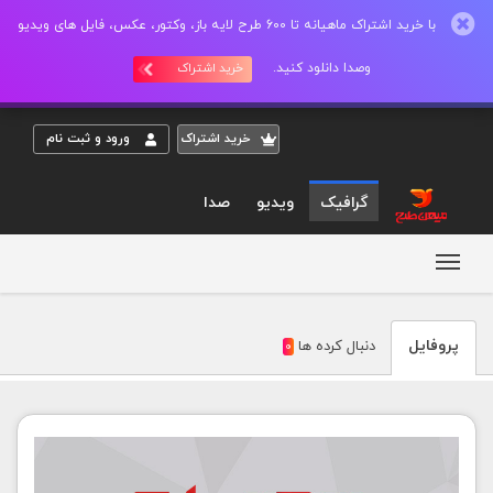
با خرید اشتراک ماهیانه تا 600 طرح لایه باز، وکتور، عکس، فایل های ویدیو
وصدا دانلود کنید.
خرید اشتراک
خريد اشتراک
ورود و ثبت نام
گرافیک
ویدیو
صدا
مشاهده پروفايل yeylaghimorteza
پروفايل
دنبال کرده ها
0