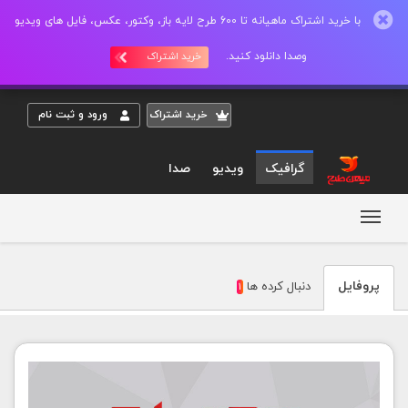
با خرید اشتراک ماهیانه تا 600 طرح لایه باز، وکتور، عکس، فایل های ویدیو
وصدا دانلود کنید.
خرید اشتراک
خريد اشتراک
ورود و ثبت نام
گرافیک
ویدیو
صدا
مشاهده پروفايل mehdibarati
پروفايل
دنبال کرده ها
1