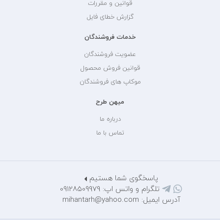
قوانین و مقررات
گزارش خطای فایل
خدمات فروشندگان
عضویت فروشندگان
قوانین فروش محصول
موکاپ های فروشندگان
میهن طرح
درباره ما
تماس با ما
پاسخگوی شما هستیم
تلگرام و واتس اپ: 09128509979
آدرس ایمیل: mihantarh@yahoo.com