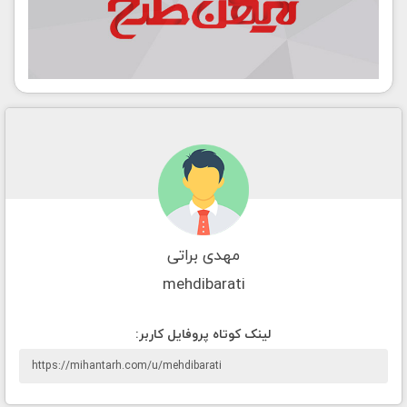
مهدی براتی
mehdibarati
لينک کوتاه پروفايل کاربر: