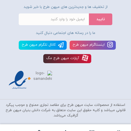
از تخفیف ها و جدیدترین های میهن طرح با خبر شوید
ما را در رسانه های اجتماعی دنبال کنید
اينستاگرام ميهن طرح
کانال تلگرام ميهن طرح
آپارات ميهن طرح مگ
استفاده از محصولات سايت میهن طرح برای مقاصد تجاری ممنوع و موجب پیگرد
قانونی میباشد و کليه حقوق اين سايت متعلق به شرکت دانش بنیان میهن طرح
گرافیک می‌باشد.
Copyright © 2010-2026
Mihantarh Graphic
All Rights Reserved