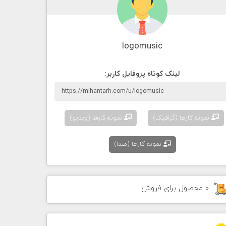
logomusic
لينک کوتاه پروفايل کاربر:
نمونه کارها (گرافیک)
نمونه کارها (ویدیو)
نمونه کارها (صدا)
0 محصول برای فروش