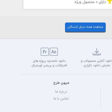
دارای 0 محصول ويژه
مشاهده همه دنبال کنندگان
انلود آنلاین محصولات و
دانلود نامحدود پروژه های
نمایش دانلود تکراری
افترافکت و پریمیر اورجینال
میهن طرح
درباره ما
تماس با ما