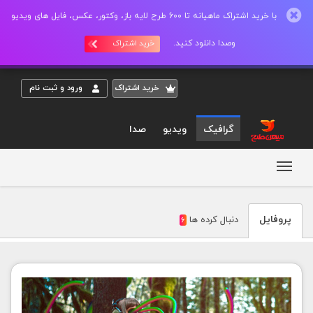
با خرید اشتراک ماهیانه تا 600 طرح لایه باز، وکتور، عکس، فایل های ویدیو
وصدا دانلود کنید.
خرید اشتراک
خريد اشتراک
ورود و ثبت نام
گرافیک
ویدیو
صدا
مشاهده پروفايل KHALIFE
پروفايل
دنبال کرده ها
6