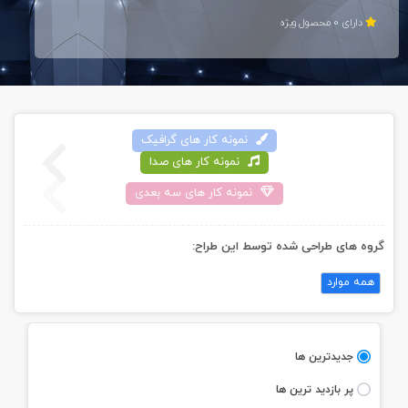
دارای 0 محصول ويژه
نمونه کار های گرافيک
نمونه کار های صدا
نمونه کار های سه بعدی
گروه های طراحی شده توسط اين طراح:
همه موارد
جديدترين ها
پر بازديد ترين ها