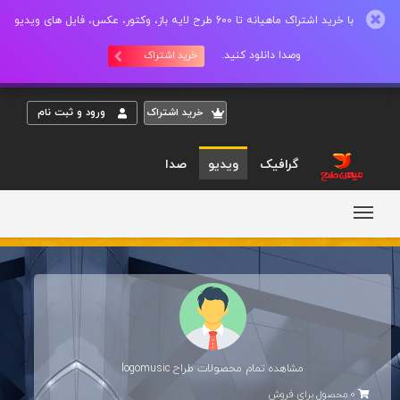
با خرید اشتراک ماهیانه تا 600 طرح لایه باز، وکتور، عکس، فایل های ویدیو
وصدا دانلود کنید.
خرید اشتراک
خريد اشتراک
ورود و ثبت نام
گرافیک
ویدیو
صدا
مشاهده تمام محصولات طراح
logomusic
0 محصول برای فروش