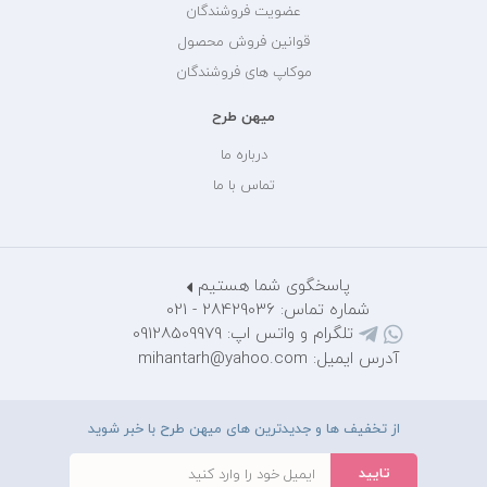
عضویت فروشندگان
قوانین فروش محصول
موکاپ های فروشندگان
میهن طرح
درباره ما
تماس با ما
پاسخگوی شما هستیم
شماره تماس: 28429036 - 021
تلگرام و واتس اپ: 09128509979
آدرس ایمیل: mihantarh@yahoo.com
از تخفیف ها و جدیدترین های میهن طرح با خبر شوید