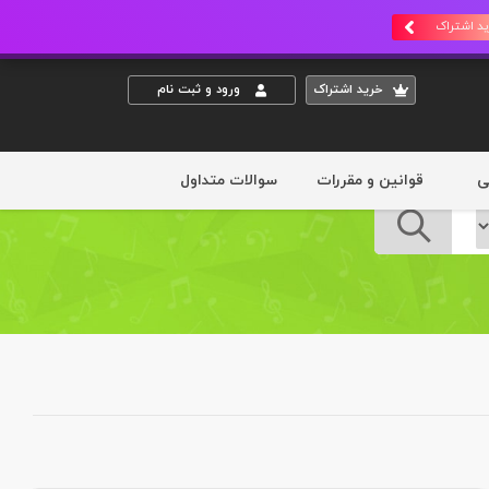
د اشتراک
خريد اشتراک
ورود و ثبت نام
ی
قوانین و مقررات
سوالات متداول