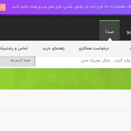
ز، وکتور، عکس، فایل های ویدیو وصدا دانلود کنید.
خری
و
صدا
درخواست همکاری
راهنمای خرید
تماس و پشتیبان