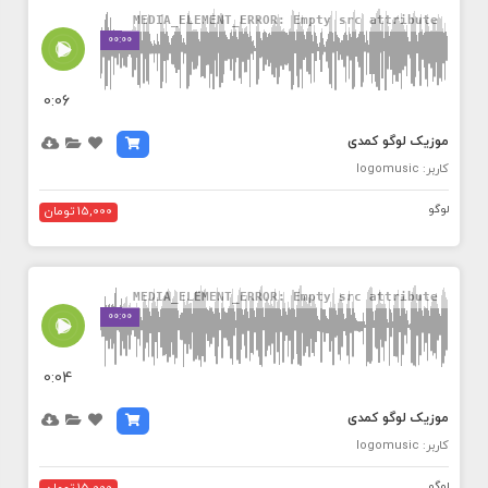
MEDIA_ELEMENT_ERROR: Empty src attribute
00:00
0:06
موزیک لوگو کمدی
کاربر: logomusic
لوگو
15,000 تومان
MEDIA_ELEMENT_ERROR: Empty src attribute
00:00
0:04
موزیک لوگو کمدی
کاربر: logomusic
لوگو