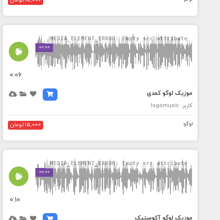
15,000 تومان
MEDIA_ELEMENT_ERROR: Empty src attribute
00:00
0:06
موزیک لوگو کمدی
کاربر: logomusic
لوگو
15,000 تومان
MEDIA_ELEMENT_ERROR: Empty src attribute
00:00
0:10
موزیک لوگو آکوستیک