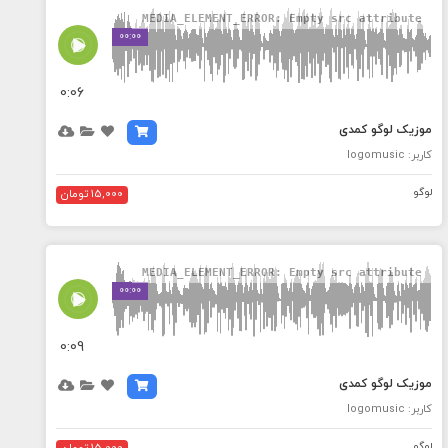
MEDIA_ELEMENT_ERROR: Empty src attribute
00:00
0:06
موزیک لوگو کمدی
کاربر: logomusic
لوگو
15,000 تومان
MEDIA_ELEMENT_ERROR: Empty src attribute
00:00
0:09
موزیک لوگو کمدی
کاربر: logomusic
لوگو