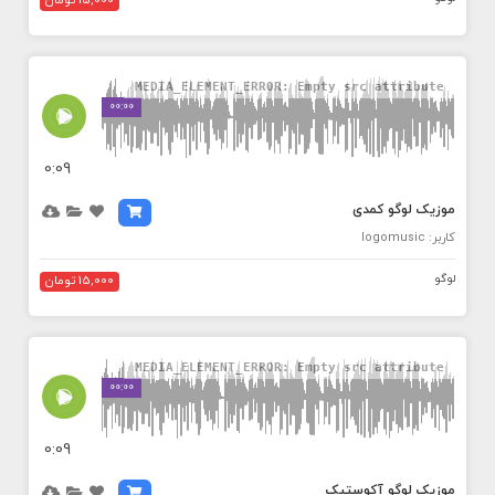
15,000 تومان
MEDIA_ELEMENT_ERROR: Empty src attribute
00:00
0:09
موزیک لوگو کمدی
کاربر: logomusic
لوگو
15,000 تومان
MEDIA_ELEMENT_ERROR: Empty src attribute
00:00
0:09
موزیک لوگو آکوستیک