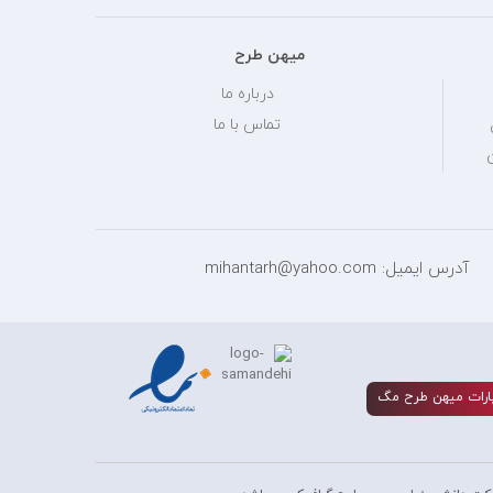
میهن طرح
درباره ما
تماس با ما
آدرس ایمیل: mihantarh@yahoo.com
ارات ميهن طرح مگ