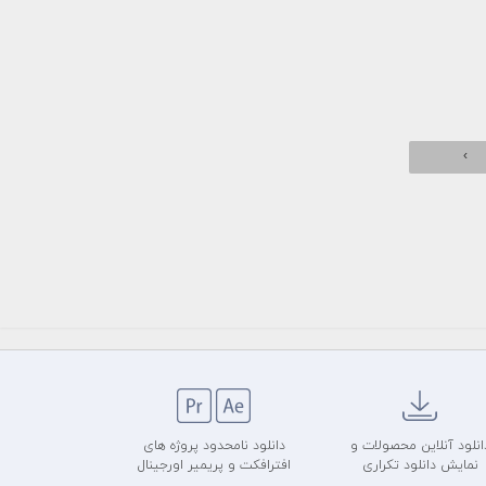
›
انلود آنلاین محصولات و
دانلود نامحدود پروژه های
نمایش دانلود تکراری
افترافکت و پریمیر اورجینال