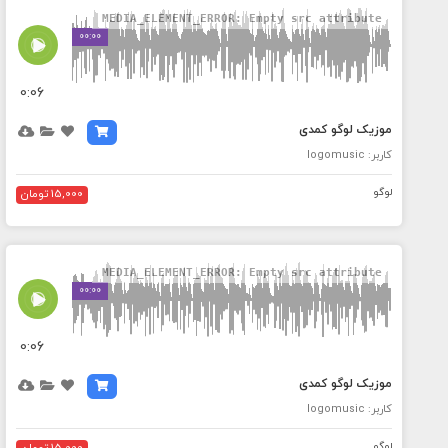
MEDIA_ELEMENT_ERROR: Empty src attribute
00:00
0:06
موزیک لوگو کمدی
کاربر: logomusic
لوگو
15,000 تومان
MEDIA_ELEMENT_ERROR: Empty src attribute
00:00
0:06
موزیک لوگو کمدی
کاربر: logomusic
لوگو