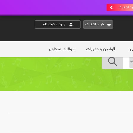
د اشتراک
خريد اشتراک
ورود و ثبت نام
ی
قوانین و مقررات
سوالات متداول