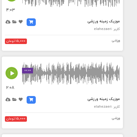
4:03
موزیک زمینه ورزشی
کاربر: elahezaeri
ورزشی
15,000 تومان
MEDIA_ELEMENT_ERROR: Empty src attribute
00:00
2:08
موزیک زمینه ورزشی
کاربر: elahezaeri
ورزشی
15,000 تومان