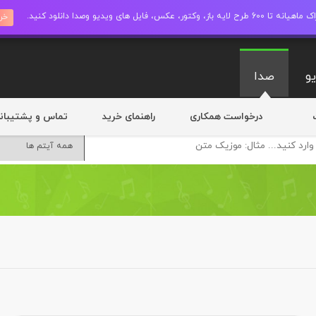
ز، وکتور، عکس، فایل های ویدیو وصدا دانلود کنید.
خری
و
صدا
درخواست همکاری
راهنمای خرید
تماس و پشتیبان