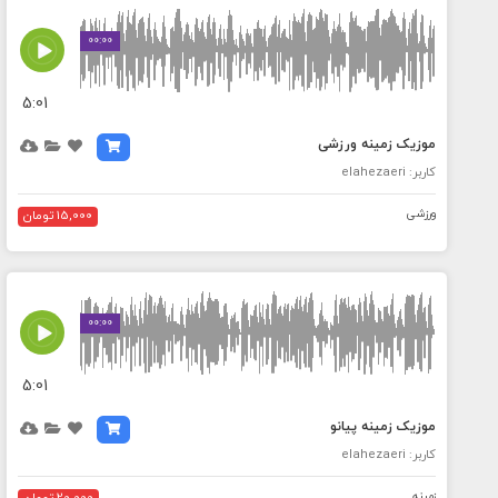
MEDIA_ELEMENT_ERROR: Empty src attribute
00:00
5:01
موزیک زمینه ورزشی
کاربر: elahezaeri
ورزشی
15,000 تومان
MEDIA_ELEMENT_ERROR: Empty src attribute
00:00
5:01
موزیک زمینه پیانو
کاربر: elahezaeri
زمینه