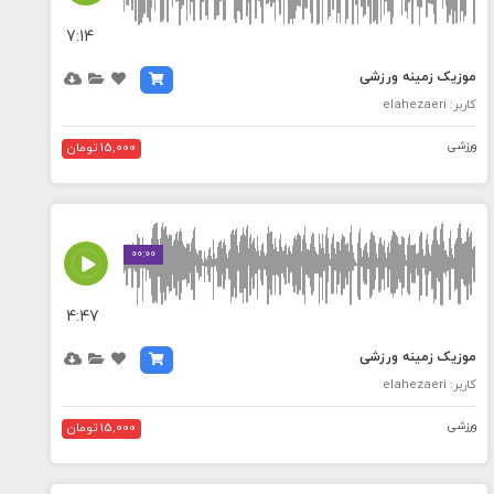
7:14
موزیک زمینه ورزشی
کاربر: elahezaeri
ورزشی
15,000 تومان
MEDIA_ELEMENT_ERROR: Empty src attribute
00:00
4:47
موزیک زمینه ورزشی
کاربر: elahezaeri
ورزشی
15,000 تومان