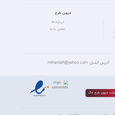
میهن طرح
درباره ما
تماس با ما
آدرس ایمیل: mihantarh@yahoo.com
ارات ميهن طرح مگ