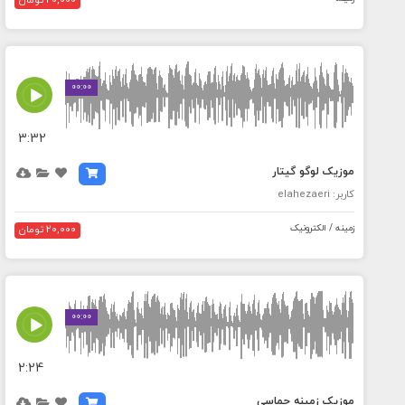
20,000 تومان
MEDIA_ELEMENT_ERROR: Empty src attribute
00:00
3:32
موزیک لوگو گیتار
کاربر: elahezaeri
زمینه / الکترونیک
20,000 تومان
MEDIA_ELEMENT_ERROR: Empty src attribute
00:00
2:24
موزیک زمینه حماسی