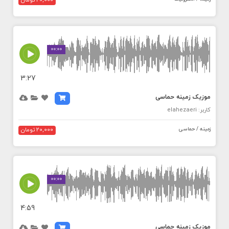
20,000 تومان
MEDIA_ELEMENT_ERROR: Empty src attribute
00:00
3:27
موزیک زمینه حماسی
کاربر: elahezaeri
زمینه / حماسی
20,000 تومان
MEDIA_ELEMENT_ERROR: Empty src attribute
00:00
4:59
موزیک زمینه حماسی