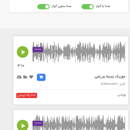
صدا با آواز
صدا بدون آواز
MEDIA_ELEMENT_ERROR: Empty src attribute
00:00
3:10
موزیک زمینه ورزشی
کاربر: elahezaeri
ورزشی
15,000 تومان
MEDIA_ELEMENT_ERROR: Empty src attribute
00:00