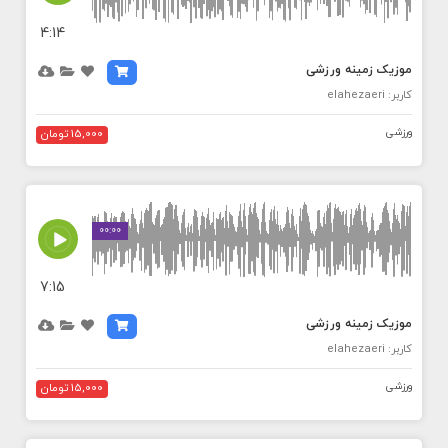
4:14
موزیک زمینه ورزشی
کاربر: elahezaeri
ورزشی
15,000 تومان
MEDIA_ELEMENT_ERROR: Empty src attribute
00:00
7:15
موزیک زمینه ورزشی
کاربر: elahezaeri
ورزشی
15,000 تومان