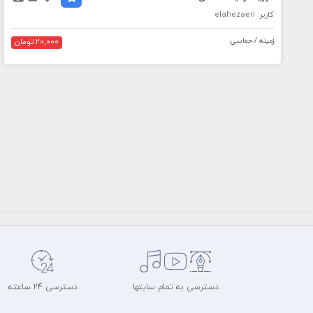
کاربر: elahezaeri
زمینه / حماسی
20,000 تومان
دسترسی به تمام سایتها
دسترسی 24 ساعته