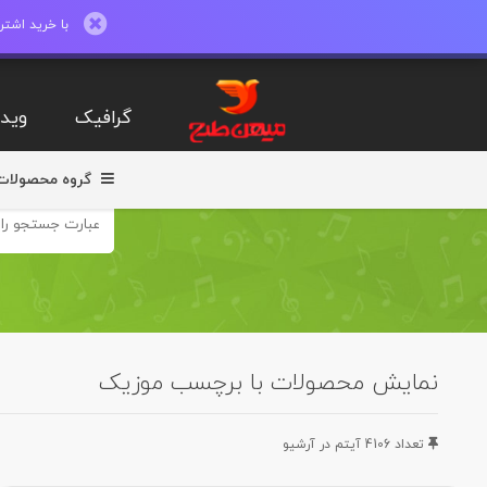
با خرید اشتراک ماهیانه تا 600 طرح لایه با
گرافیک
ویدی
گروه محصولات
نمایش محصولات با برچسب موزیک
تعداد 4106 آيتم در آرشيو