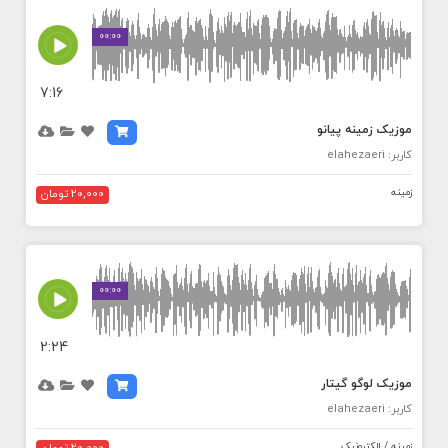
MEDIA_ELEMENT_ERROR: Empty src attribute
00:00
7:16
موزیک زمینه پیانو
کاربر: elahezaeri
زمینه
20,000 تومان
MEDIA_ELEMENT_ERROR: Empty src attribute
00:00
2:24
موزیک لوگو گیتار
کاربر: elahezaeri
زمینه / الکترونیک