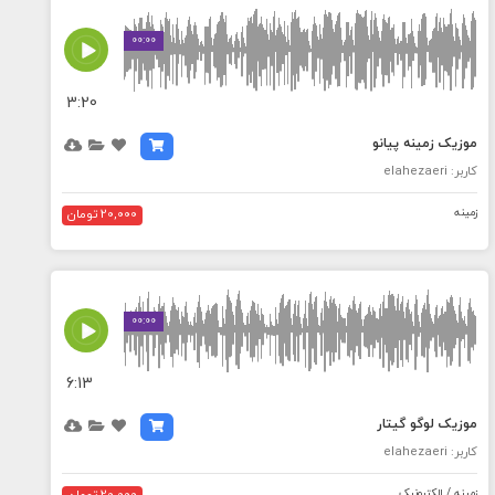
MEDIA_ELEMENT_ERROR: Empty src attribute
00:00
3:20
موزیک زمینه پیانو
کاربر: elahezaeri
زمینه
20,000 تومان
MEDIA_ELEMENT_ERROR: Empty src attribute
00:00
6:13
موزیک لوگو گیتار
کاربر: elahezaeri
زمینه / الکترونیک