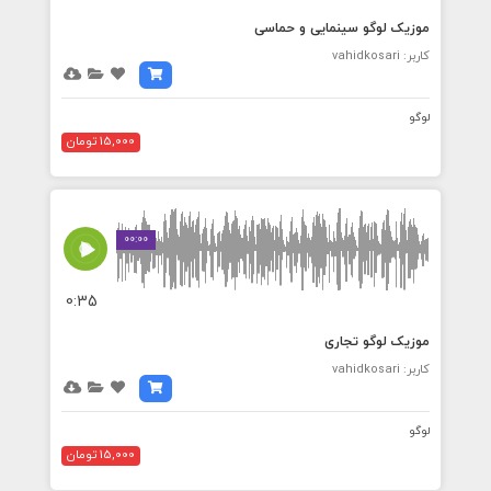
موزیک لوگو سینمایی و حماسی
کاربر: vahidkosari
لوگو
15,000 تومان
00:00
0:35
موزیک لوگو تجاری
کاربر: vahidkosari
لوگو
15,000 تومان