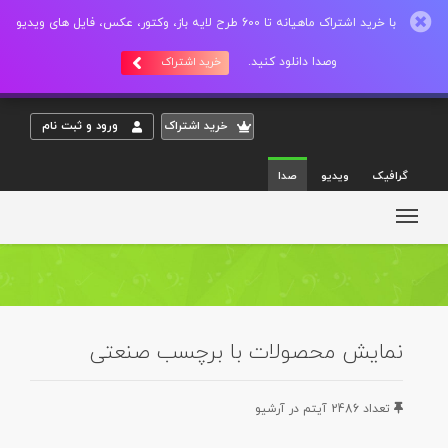
با خرید اشتراک ماهیانه تا 600 طرح لایه باز، وکتور، عکس، فایل های ویدیو
وصدا دانلود کنید.
خرید اشتراک
خريد اشتراک
ورود و ثبت نام
گرافیک
ویدیو
صدا
نمایش محصولات با برچسب صنعتی
تعداد 2486 آيتم در آرشيو