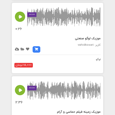
00:00
0:26
موزیک لوگو صنعتی
کاربر: vahidkosari
لوگو
15,000 تومان
00:00
2:36
موزیک زمینه فیلم حماسی و آرام