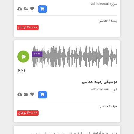
کاربر: vahidkosari
زمینه / حماسی
20,000 تومان
00:00
2:26
موسیقی زمینه حماسی
کاربر: vahidkosari
زمینه / حماسی
20,000 تومان