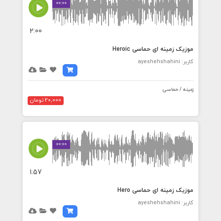
00:00
2:00
موزیک زمینه ای حماسی Heroic
کاربر: ayeshehshahini
زمینه / حماسی
20,000 تومان
00:00
1:57
موزیک زمینه ای حماسی Hero
کاربر: ayeshehshahini