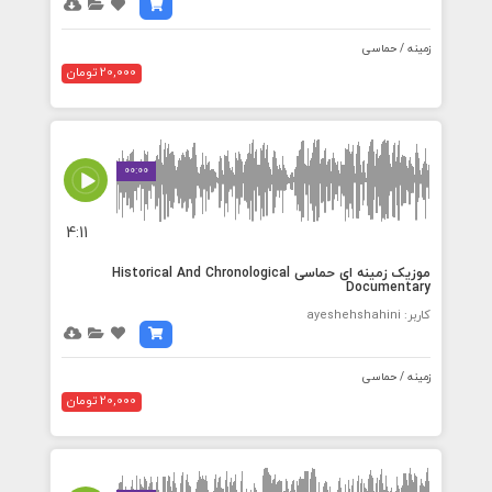
زمینه / حماسی
20,000 تومان
00:00
4:11
موزیک زمینه ای حماسی Historical And Chronological
Documentary
کاربر: ayeshehshahini
زمینه / حماسی
20,000 تومان