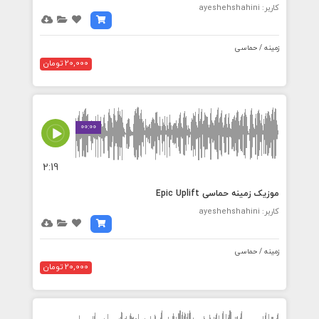
کاربر: ayeshehshahini
زمینه / حماسی
20,000 تومان
00:00
2:19
موزیک زمینه حماسی Epic Uplift
کاربر: ayeshehshahini
زمینه / حماسی
20,000 تومان