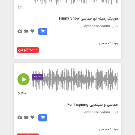
1:19
موزیک زمینه ای حماسی Funny Show
کاربر: ayeshehshahini
زمینه / حماسی
20,000 تومان
00:00
6:40
حماسی و سینمایی For Inspiring
کاربر: ayeshehshahini
زمینه / حماسی