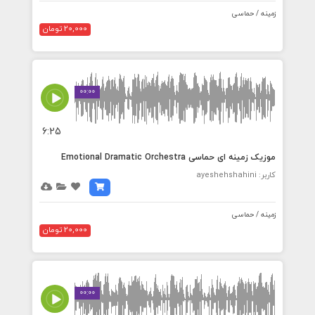
زمینه / حماسی
20,000 تومان
00:00
6:25
موزیک زمینه ای حماسی Emotional Dramatic Orchestra
کاربر: ayeshehshahini
زمینه / حماسی
20,000 تومان
00:00