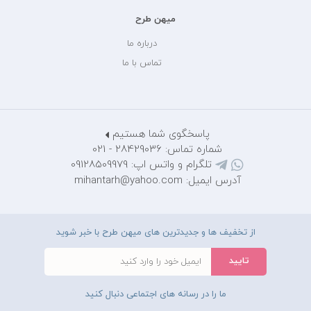
میهن طرح
درباره ما
تماس با ما
پاسخگوی شما هستیم
شماره تماس: 28429036 - 021
تلگرام و واتس اپ: 09128509979
آدرس ایمیل: mihantarh@yahoo.com
از تخفیف ها و جدیدترین های میهن طرح با خبر شوید
ما را در رسانه های اجتماعی دنبال کنید