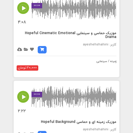
00:00
4:08
موزیک حماسی و سینمایی Hopeful Cinematic Emotional
Drama
کاربر: ayeshehshahini
زمینه / سینمایی
20,000 تومان
00:00
2:22
موزیک زمینه ای و حماسی Hopeful Background
کاربر: ayeshehshahini