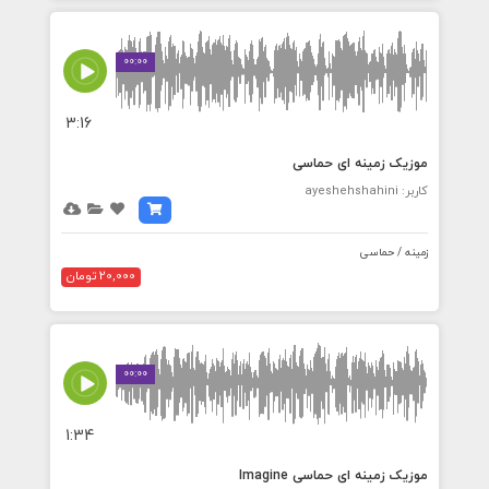
00:00
3:16
موزیک زمینه ای حماسی
کاربر: ayeshehshahini
زمینه / حماسی
20,000 تومان
00:00
1:34
موزیک زمینه ای حماسی Imagine