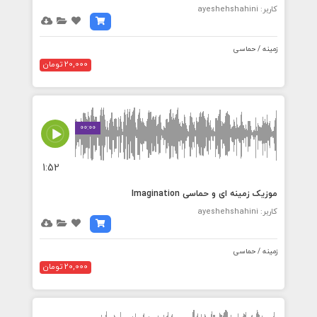
کاربر: ayeshehshahini
زمینه / حماسی
20,000 تومان
00:00
1:52
موزیک زمینه ای و حماسی Imagination
کاربر: ayeshehshahini
زمینه / حماسی
20,000 تومان