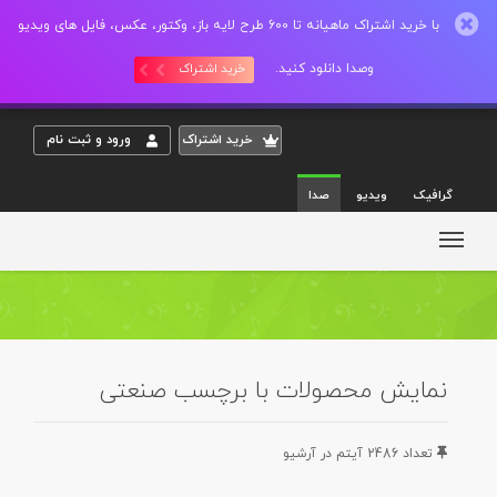
با خرید اشتراک ماهیانه تا 600 طرح لایه باز، وکتور، عکس، فایل های ویدیو
وصدا دانلود کنید.
خرید اشتراک
خريد اشتراک
ورود و ثبت نام
گرافیک
ویدیو
صدا
نمایش محصولات با برچسب صنعتی
تعداد 2486 آيتم در آرشيو