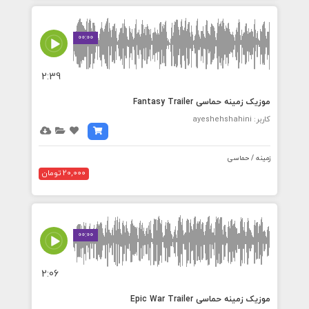
00:00
2:39
موزیک زمینه حماسی Fantasy Trailer
کاربر: ayeshehshahini
زمینه / حماسی
20,000 تومان
00:00
2:06
موزیک زمینه حماسی Epic War Trailer