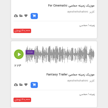
موزیک زمینه حماسی For Cinematic
کاربر: ayeshehshahini
زمینه / حماسی
20,000 تومان
00:00
2:24
موزیک زمینه حماسی Fantasy Trailer
کاربر: ayeshehshahini
زمینه / حماسی
20,000 تومان