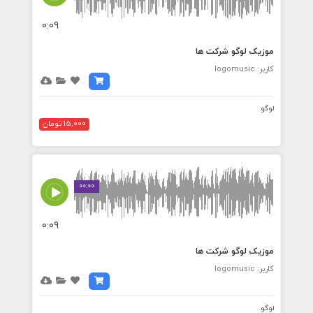
0:09
موزیک لوگو شرکت ها
کاربر: logomusic
لوگو
15,000 تومان
00:00
0:09
موزیک لوگو شرکت ها
کاربر: logomusic
لوگو