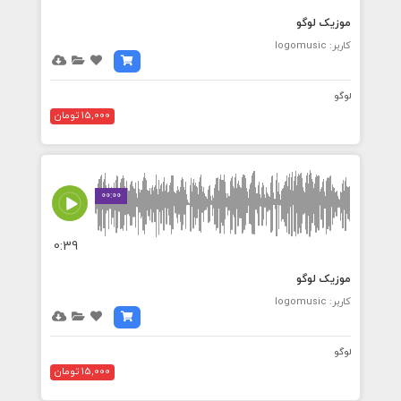
موزیک لوگو
کاربر: logomusic
لوگو
15,000 تومان
00:00
0:39
موزیک لوگو
کاربر: logomusic
لوگو
15,000 تومان