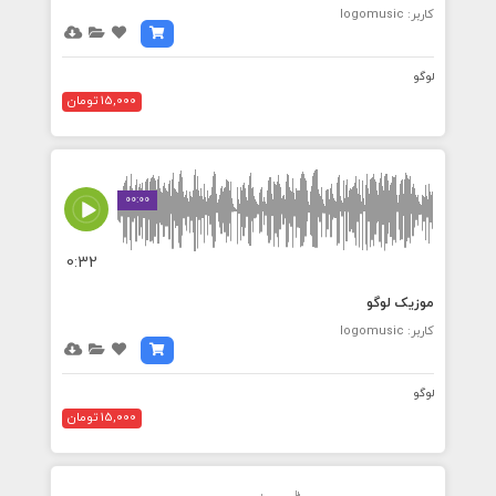
کاربر: logomusic
لوگو
15,000 تومان
00:00
0:32
موزیک لوگو
کاربر: logomusic
لوگو
15,000 تومان