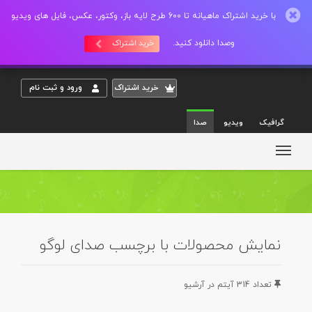
با خرید اشتراک ماهیانه تا 600 طرح لایه باز، وکتور، عکس، فایل های ویدیو
وصدا دانلود کنید.
خرید اشتراک
خريد اشتراک
ورود و ثبت نام
گرافیک
ویدیو
صدا
نمایش محصولات با برچسب صدای لوگو
تعداد 314 آيتم در آرشيو