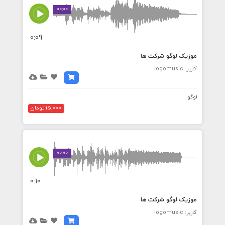
00:00
0:09
موزیک لوگو شرکت ها
کاربر: logomusic
لوگو
15,000 تومان
00:00
0:10
موزیک لوگو شرکت ها
کاربر: logomusic