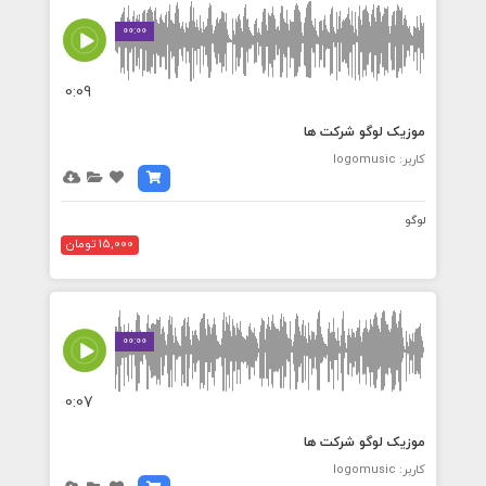
00:00
0:09
موزیک لوگو شرکت ها
کاربر: logomusic
لوگو
15,000 تومان
00:00
0:07
موزیک لوگو شرکت ها
کاربر: logomusic