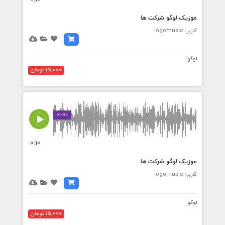
موزیک لوگو شرکت ها
کاربر: logomusic
لوگو
15,000 تومان
00:00
0:10
موزیک لوگو شرکت ها
کاربر: logomusic
لوگو
15,000 تومان