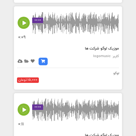
00:00
0:09
موزیک لوگو شرکت ها
کاربر: logomusic
لوگو
15,000 تومان
00:00
0:11
موزیک لوگو شرکت ها