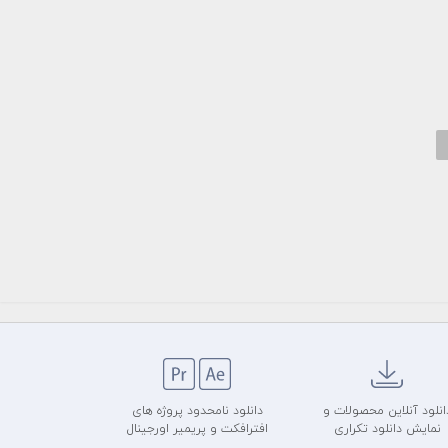
انلود آنلاین محصولات و
دانلود نامحدود پروژه های
نمایش دانلود تکراری
افترافکت و پریمیر اورجینال