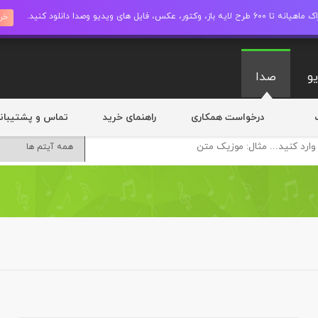
ز، وکتور، عکس، فایل های ویدیو وصدا دانلود کنید.
خری
و
صدا
درخواست همکاری
راهنمای خرید
تماس و پشتیبان