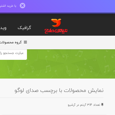
با خرید اشتراک ماهیانه تا 600 طرح لایه با
گرافیک
ویدی
گروه محصولات
نمایش محصولات با برچسب صدای لوگو
تعداد 314 آيتم در آرشيو