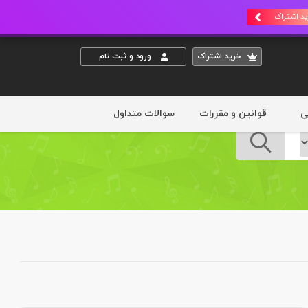
د اشتراک
خريد اشتراک
ورود و ثبت نام
ی
قوانین و مقررات
سوالات متداول