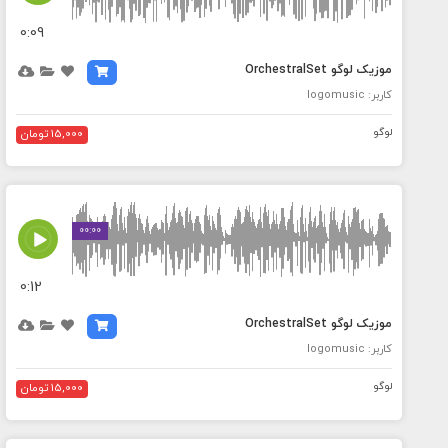
0:09
موزیک لوگو OrchestralSet
کاربر: logomusic
لوگو
15,000 تومان
MEDIA_ELEMENT_ERROR: Empty src attribute
00:00
0:12
موزیک لوگو OrchestralSet
کاربر: logomusic
لوگو
15,000 تومان