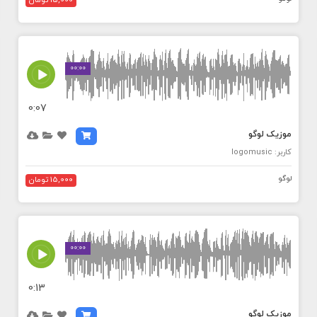
15,000 تومان
MEDIA_ELEMENT_ERROR: Empty src attribute
00:00
0:07
موزیک لوگو
کاربر: logomusic
لوگو
15,000 تومان
MEDIA_ELEMENT_ERROR: Empty src attribute
00:00
0:13
موزیک لوگو