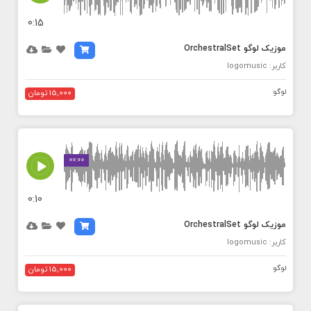
0:15
موزیک لوگو OrchestralSet
کاربر: logomusic
لوگو
15,000 تومان
MEDIA_ELEMENT_ERROR: Empty src attribute
00:00
0:10
موزیک لوگو OrchestralSet
کاربر: logomusic
لوگو
15,000 تومان