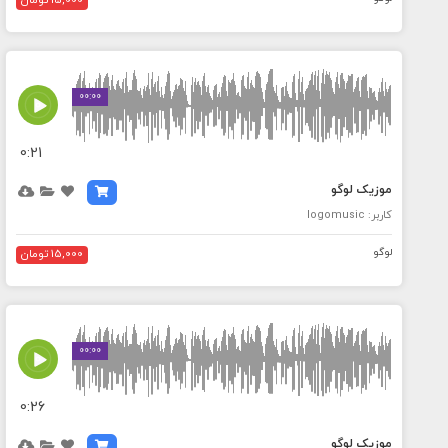
15,000 تومان
MEDIA_ELEMENT_ERROR: Empty src attribute
00:00
0:21
موزیک لوگو
کاربر: logomusic
لوگو
15,000 تومان
MEDIA_ELEMENT_ERROR: Empty src attribute
00:00
0:26
موزیک لوگو