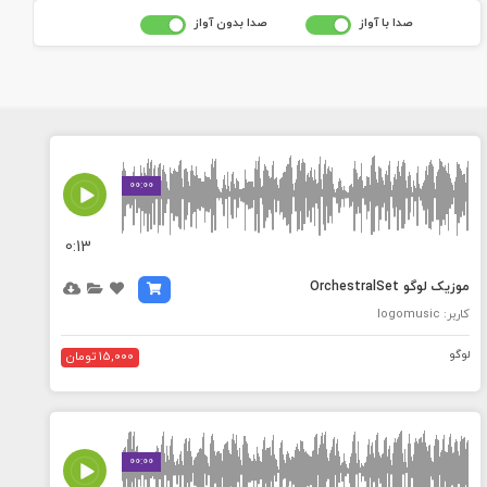
صدا با آواز
صدا بدون آواز
MEDIA_ELEMENT_ERROR: Empty src attribute
00:00
0:13
موزیک لوگو OrchestralSet
کاربر: logomusic
لوگو
15,000 تومان
MEDIA_ELEMENT_ERROR: Empty src attribute
00:00