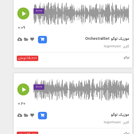
MEDIA_ELEMENT_ERROR: Empty src attribute
00:00
0:09
موزیک لوگو OrchestralSet
کاربر: logomusic
لوگو
15,000 تومان
MEDIA_ELEMENT_ERROR: Empty src attribute
00:00
0:20
موزیک لوگو
کاربر: logomusic
لوگو