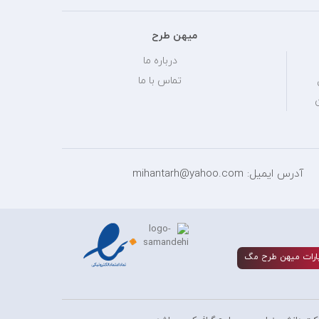
میهن طرح
درباره ما
تماس با ما
آدرس ایمیل: mihantarh@yahoo.com
ارات ميهن طرح مگ