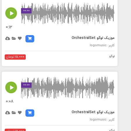
MEDIA_ELEMENT_ERROR: Empty src attribute
00:00
0:12
موزیک لوگو OrchestralSet
کاربر: logomusic
لوگو
15,000 تومان
MEDIA_ELEMENT_ERROR: Empty src attribute
00:00
0:08
موزیک لوگو OrchestralSet
کاربر: logomusic
لوگو