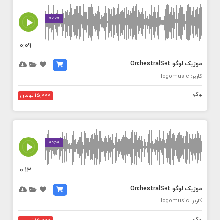
MEDIA_ELEMENT_ERROR: Empty src attribute
00:00
0:09
موزیک لوگو OrchestralSet
کاربر: logomusic
لوگو
15,000 تومان
MEDIA_ELEMENT_ERROR: Empty src attribute
00:00
0:13
موزیک لوگو OrchestralSet
کاربر: logomusic
لوگو