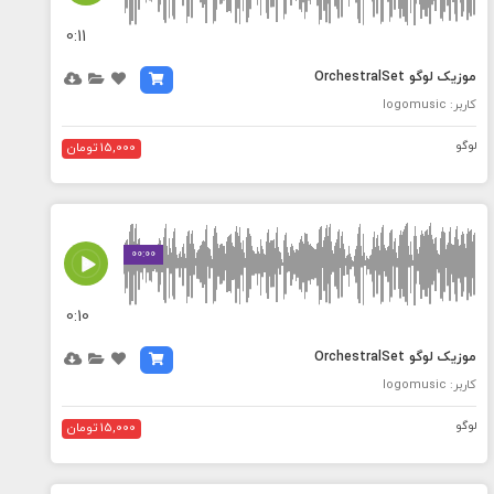
0:11
موزیک لوگو OrchestralSet
کاربر: logomusic
لوگو
15,000 تومان
MEDIA_ELEMENT_ERROR: Empty src attribute
00:00
0:10
موزیک لوگو OrchestralSet
کاربر: logomusic
لوگو
15,000 تومان