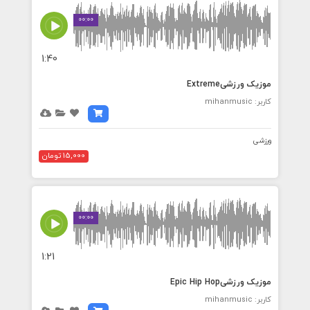
00:00
1:40
موزیک ورزشیExtreme
کاربر: mihanmusic
ورزشی
15,000 تومان
00:00
1:21
موزیک ورزشیEpic Hip Hop
کاربر: mihanmusic