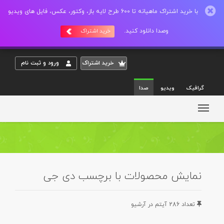
با خرید اشتراک ماهیانه تا 600 طرح لایه باز، وکتور، عکس، فایل های ویدیو
وصدا دانلود کنید.
خرید اشتراک
خريد اشتراک
ورود و ثبت نام
گرافیک
ویدیو
صدا
نمایش محصولات با برچسب دی جی
تعداد 286 آيتم در آرشيو