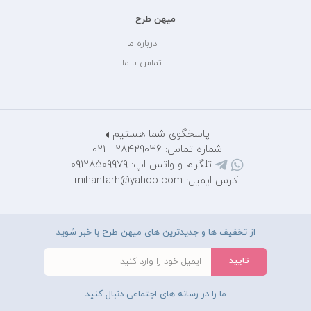
میهن طرح
درباره ما
تماس با ما
پاسخگوی شما هستیم
شماره تماس: 28429036 - 021
تلگرام و واتس اپ: 09128509979
آدرس ایمیل: mihantarh@yahoo.com
از تخفیف ها و جدیدترین های میهن طرح با خبر شوید
ما را در رسانه های اجتماعی دنبال کنید