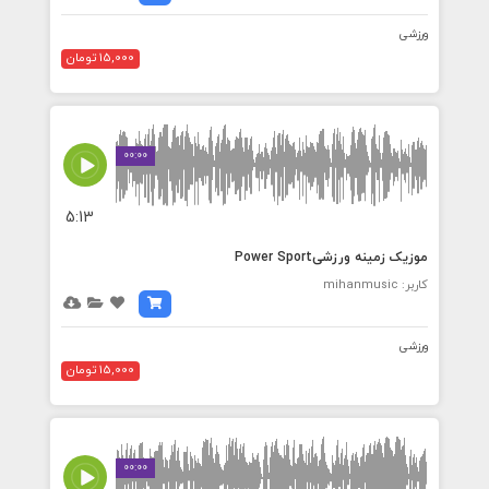
ورزشی
15,000 تومان
00:00
5:13
موزیک زمینه ورزشیPower Sport
کاربر: mihanmusic
ورزشی
15,000 تومان
00:00