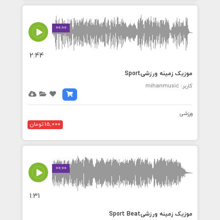
00:00
2:44
موزیک زمینه ورزشیSport
کاربر: mihanmusic
ورزشی
15,000 تومان
00:00
1:31
موزیک زمینه ورزشیSport Beat