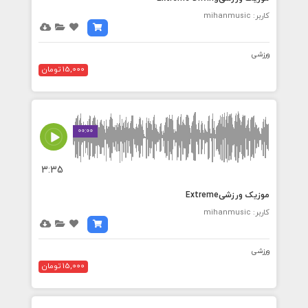
کاربر: mihanmusic
ورزشی
15,000 تومان
00:00
3:35
موزیک ورزشیExtreme
کاربر: mihanmusic
ورزشی
15,000 تومان