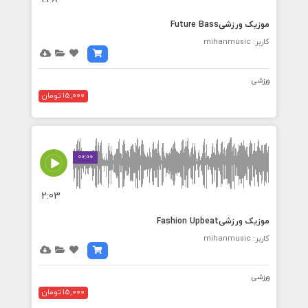
موزیک ورزشیFuture Bass
کاربر: mihanmusic
ورزشی
15,000 تومان
00:00
2:03
موزیک ورزشیFashion Upbeat
کاربر: mihanmusic
ورزشی
15,000 تومان