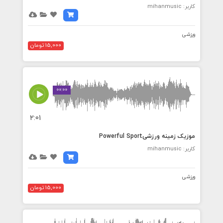
کاربر: mihanmusic
ورزشی
15,000 تومان
00:00
2:01
موزیک زمینه ورزشیPowerful Sport
کاربر: mihanmusic
ورزشی
15,000 تومان