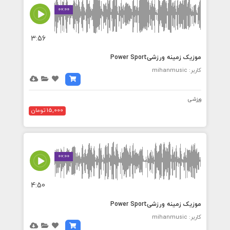
00:00
3:56
موزیک زمینه ورزشیPower Sport
کاربر: mihanmusic
ورزشی
15,000 تومان
00:00
4:50
موزیک زمینه ورزشیPower Sport
کاربر: mihanmusic