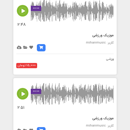
00:00
2:48
موزیک ورزشی
کاربر: mihanmusic
ورزشی
15,000 تومان
00:00
2:51
موزیک ورزشی
کاربر: mihanmusic