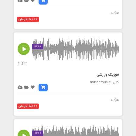
ورزشی
15,000 تومان
00:00
2:42
موزیک ورزشی
کاربر: mihanmusic
ورزشی
15,000 تومان
00:00