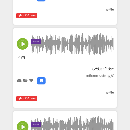
ورزشی
15,000 تومان
00:00
2:29
موزیک ورزشی
کاربر: mihanmusic
ورزشی
15,000 تومان
00:00