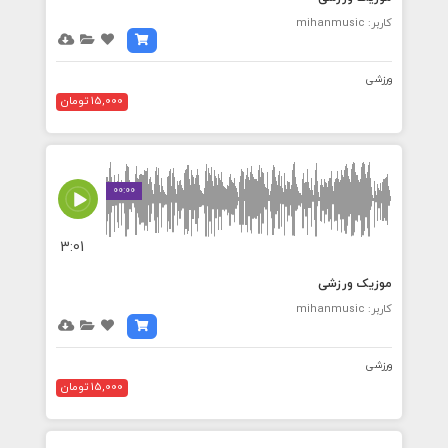
کاربر: mihanmusic
ورزشی
15,000 تومان
00:00
3:01
موزیک ورزشی
کاربر: mihanmusic
ورزشی
15,000 تومان