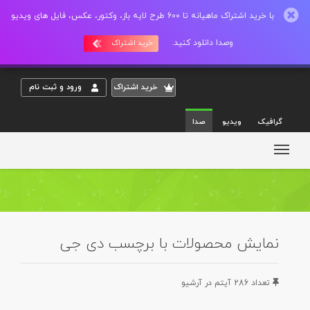
با خرید اشتراک ماهیانه تا 600 طرح لایه باز، وکتور، عکس، فایل های ویدیو
وصدا دانلود کنید.
خرید اشتراک
خريد اشتراک
ورود و ثبت نام
گرافیک
ویدیو
صدا
نمایش محصولات با برچسب دی جی
تعداد 286 آيتم در آرشيو