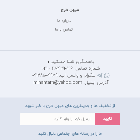
میهن طرح
درباره ما
تماس با ما
پاسخگوی شما هستیم
شماره تماس: 28429036 - 021
تلگرام و واتس اپ: 09128509979
آدرس ایمیل: mihantarh@yahoo.com
از تخفیف ها و جدیدترین های میهن طرح با خبر شوید
ما را در رسانه های اجتماعی دنبال کنید