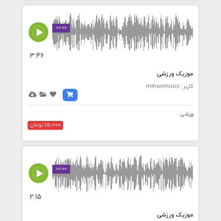
00:00
3:46
موزیک ورزشی
کاربر: mihanmusic
ورزشی
15,000 تومان
00:00
2:15
موزیک ورزشی