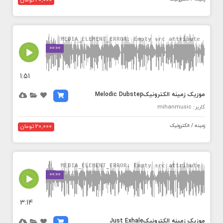
20,000 تومان
MEDIA_ELEMENT_ERROR: Empty src attribute
00:00
1:51
موزیک زمینه الکترونیکMelodic Dubstep
کاربر: mihanmusic
زمینه / الکترونیک
20,000 تومان
MEDIA_ELEMENT_ERROR: Empty src attribute
00:00
3:14
موزیک زمینه الکترونیکJust Exhale