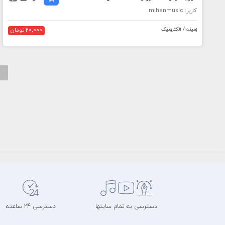
کاربر: mihanmusic
زمینه / الکترونیک
20,000 تومان
دسترسی به تمام سایتها
دسترسی 24 ساعته