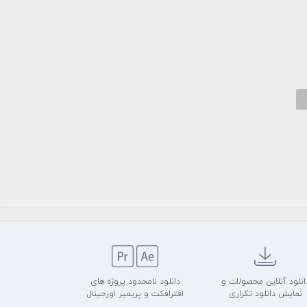
انلود آنلاین محصولات و
دانلود نامحدود پروژه های
نمایش دانلود تکراری
افترافکت و پریمیر اورجینال