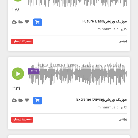
1:28
موزیک ورزشیFuture Bass
کاربر: mihanmusic
ورزشی
15,000 تومان
MEDIA_ELEMENT_ERROR: Empty src attribute
00:00
2:31
موزیک ورزشیExtreme Driving
کاربر: mihanmusic
ورزشی
15,000 تومان