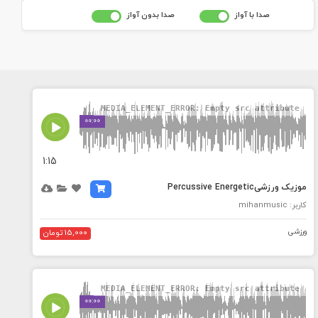
صدا با آواز
صدا بدون آواز
MEDIA_ELEMENT_ERROR: Empty src attribute
00:00
1:15
موزیک ورزشیPercussive Energetic
کاربر: mihanmusic
ورزشی
15,000 تومان
MEDIA_ELEMENT_ERROR: Empty src attribute
00:00