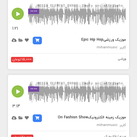
MEDIA_ELEMENT_ERROR: Empty src attribute
00:00
1:21
موزیک ورزشیEpic Hip Hop
کاربر: mihanmusic
ورزشی
15,000 تومان
MEDIA_ELEMENT_ERROR: Empty src attribute
00:00
3:14
موزیک زمینه الکترونیکOn Fashion Show
کاربر: mihanmusic
زمینه / الکترونیک