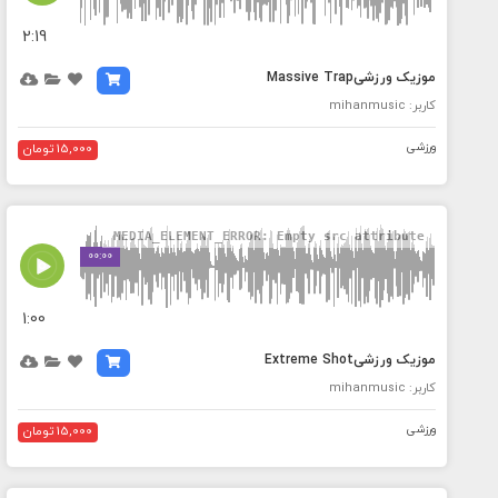
2:19
موزیک ورزشیMassive Trap
کاربر: mihanmusic
ورزشی
15,000 تومان
MEDIA_ELEMENT_ERROR: Empty src attribute
00:00
1:00
موزیک ورزشیExtreme Shot
کاربر: mihanmusic
ورزشی
15,000 تومان