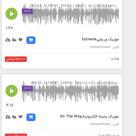
MEDIA_ELEMENT_ERROR: Empty src attribute
00:00
1:40
موزیک ورزشیExtreme
کاربر: mihanmusic
ورزشی
15,000 تومان
MEDIA_ELEMENT_ERROR: Empty src attribute
00:00
4:18
موزیک زمینه الکترونیکOn The Way
کاربر: mihanmusic
زمینه / الکترونیک