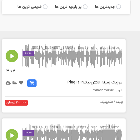
جديدترين ها
پر بازديد ترين ها
قديمی ترين ها
MEDIA_ELEMENT_ERROR: Empty src attribute
00:00
3:04
موزیک زمینه الکترونیکPlug It In
کاربر: mihanmusic
زمینه / الکترونیک
20,000 تومان
MEDIA_ELEMENT_ERROR: Empty src attribute
00:00