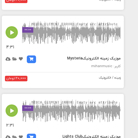
20,000 تومان
MEDIA_ELEMENT_ERROR: Empty src attribute
00:00
4:31
موزیک زمینه الکترونیکMysteria
کاربر: mihanmusic
زمینه / الکترونیک
20,000 تومان
MEDIA_ELEMENT_ERROR: Empty src attribute
00:00
2:31
موزیک زمینه الکترونیکLights Club