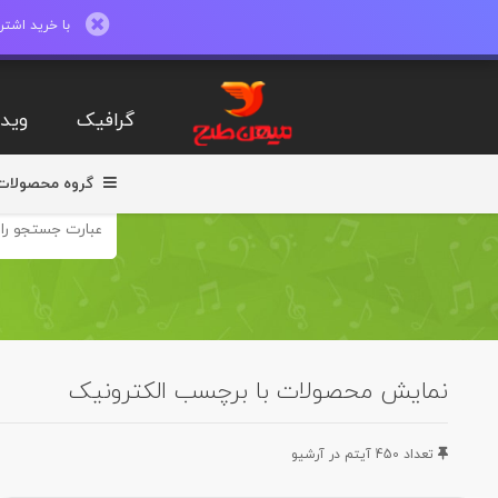
با خرید اشتراک ماهیانه تا 600 طرح لایه با
گرافیک
ویدی
گروه محصولات
نمایش محصولات با برچسب الکترونیک
تعداد 450 آيتم در آرشيو