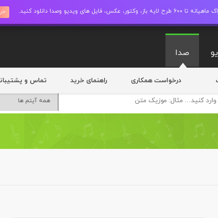
ز، وکتور، عکس، فایل های ویدیو وصدا دانلود کنید.
خری
و
صدا
درخواست همکاری
راهنمای خرید
تماس و پشتیبان