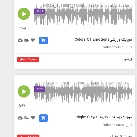
MEDIA_ELEMENT_ERROR: Empty src attribute
00:00
2:08
موزیک ورزشیColors Of Emotions
کاربر: mihanmusic
ورزشی
15,000 تومان
MEDIA_ELEMENT_ERROR: Empty src attribute
00:00
5:16
موزیک زمینه الکترونیکNight City
کاربر: mihanmusic
زمینه / الکترونیک