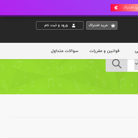
د اشتراک
خريد اشتراک
ورود و ثبت نام
ی
قوانین و مقررات
سوالات متداول