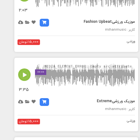
2:03
موزیک ورزشیFashion Upbeat
کاربر: mihanmusic
ورزشی
15,000 تومان
MEDIA_ELEMENT_ERROR: Empty src attribute
00:00
3:35
موزیک ورزشیExtreme
کاربر: mihanmusic
ورزشی
15,000 تومان