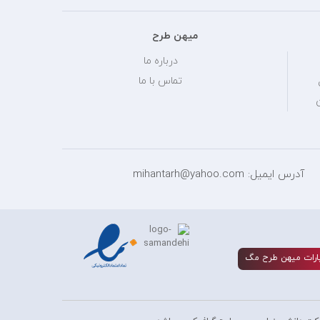
میهن طرح
درباره ما
تماس با ما
آدرس ایمیل: mihantarh@yahoo.com
ارات ميهن طرح مگ