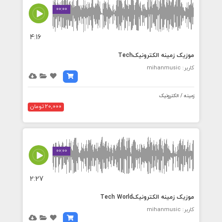
00:00
4:16
موزیک زمینه الکترونیکTech
کاربر: mihanmusic
زمینه / الکترونیک
20,000 تومان
00:00
2:27
موزیک زمینه الکترونیکTech World
کاربر: mihanmusic