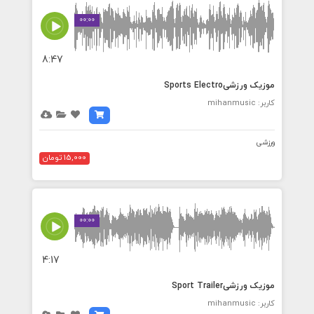
00:00
8:47
موزیک ورزشیSports Electro
کاربر: mihanmusic
ورزشی
15,000 تومان
00:00
4:17
موزیک ورزشیSport Trailer
کاربر: mihanmusic