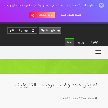
با خرید اشتراک ماهیانه تا 600 طرح لایه باز، وکتور، عکس، فایل های ویدیو
وصدا دانلود کنید.
خرید اشتراک
خريد اشتراک
ورود و ثبت نام
گرافیک
ویدیو
صدا
نمایش محصولات با برچسب الکترونیک
تعداد 450 آيتم در آرشيو