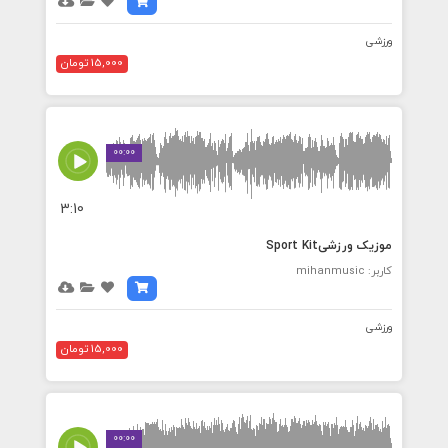
ورزشی
15,000 تومان
00:00
3:10
موزیک ورزشیSport Kit
کاربر: mihanmusic
ورزشی
15,000 تومان
00:00