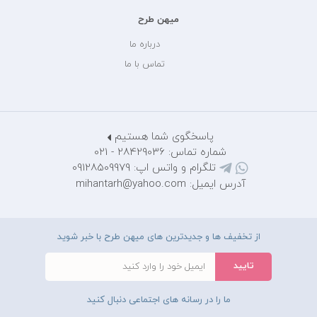
میهن طرح
درباره ما
تماس با ما
پاسخگوی شما هستیم
شماره تماس: 28429036 - 021
تلگرام و واتس اپ: 09128509979
آدرس ایمیل: mihantarh@yahoo.com
از تخفیف ها و جدیدترین های میهن طرح با خبر شوید
ما را در رسانه های اجتماعی دنبال کنید