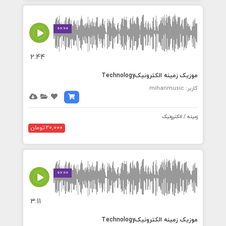
00:00
2:44
موزیک زمینه الکترونیکTechnology
کاربر: mihanmusic
زمینه / الکترونیک
20,000 تومان
00:00
3:11
موزیک زمینه الکترونیکTechnology