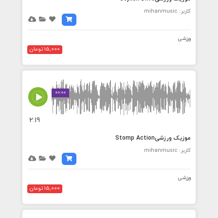
کاربر: mihanmusic
ورزشی
15,000 تومان
00:00
2:19
موزیک ورزشیStomp Action
کاربر: mihanmusic
ورزشی
15,000 تومان