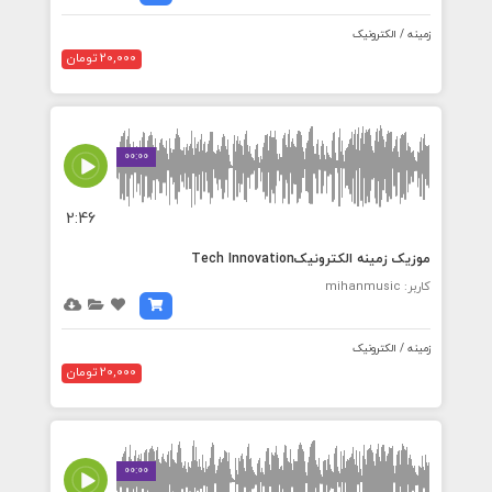
زمینه / الکترونیک
20,000 تومان
00:00
2:46
موزیک زمینه الکترونیکTech Innovation
کاربر: mihanmusic
زمینه / الکترونیک
20,000 تومان
00:00