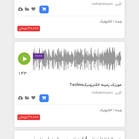
کاربر: mihanmusic
زمینه / الکترونیک
20,000 تومان
00:00
1:43
موزیک زمینه الکترونیکTechno
کاربر: mihanmusic
زمینه / الکترونیک
20,000 تومان