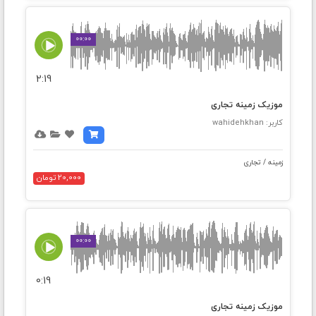
00:00
2:19
موزیک زمینه تجاری
کاربر: wahidehkhan
زمینه / تجاری
20,000 تومان
00:00
0:19
موزیک زمینه تجاری