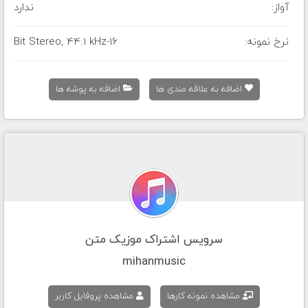
آواز:
ندارد
نرخ نمونه:
16-Bit Stereo, 44.1 kHz
اضافه به علاقه مندی ها
اضافه به پوشه ها
سرویس اشتراک موزیک متن
mihanmusic
مشاهده نمونه کارها
مشاهده پروفایل کاربر