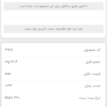
تا کنون هیچ دیدگاهی برای این محصول ثبت نشده است
برای ثبت نظر لطفا وارد حساب کاربری خود شوید
کد محصول:
4988
حجم فایل:
31.4 mg
فرمت فایل:
wav
مدت زمان:
0:43
نرخ بیت ریت:
320 kbps