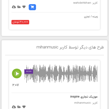
کاربر: wahidehkhan
زمینه / تجاری
20,000 تومان
طرح های دیگر توسط کاربر mihanmusic
00:00
2:07
موزیک تجاری inspire
کاربر: mihanmusic