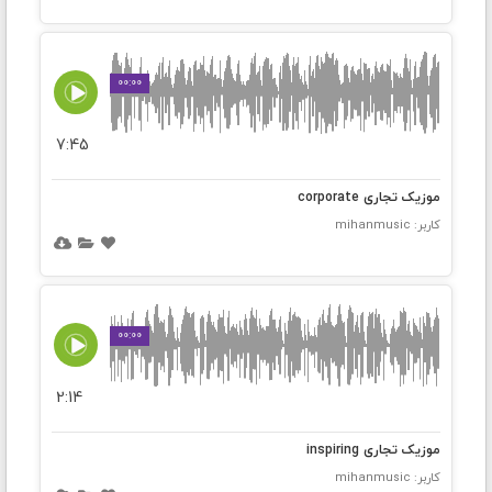
00:00
7:45
موزیک تجاری corporate
کاربر: mihanmusic
00:00
2:14
موزیک تجاری inspiring
کاربر: mihanmusic