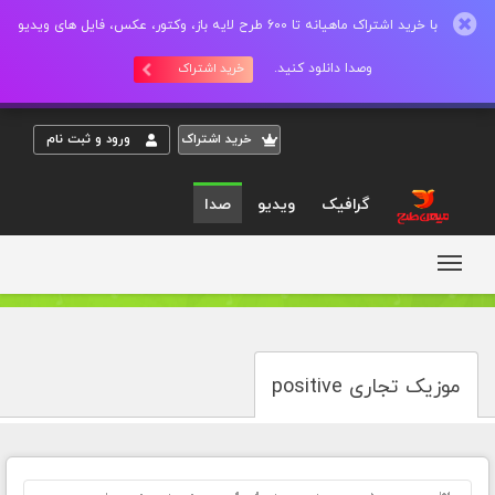
با خرید اشتراک ماهیانه تا 600 طرح لایه باز، وکتور، عکس، فایل های ویدیو
وصدا دانلود کنید.
خرید اشتراک
خريد اشتراک
ورود و ثبت نام
گرافیک
ویدیو
صدا
موزیک تجاری positive