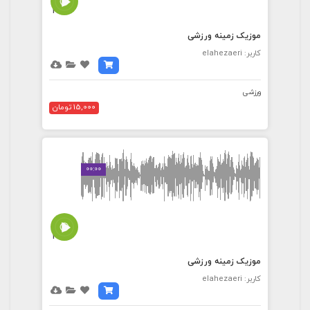
4:21
موزیک زمینه ورزشی
کاربر: elahezaeri
ورزشی
15,000 تومان
00:00
3:10
موزیک زمینه ورزشی
کاربر: elahezaeri