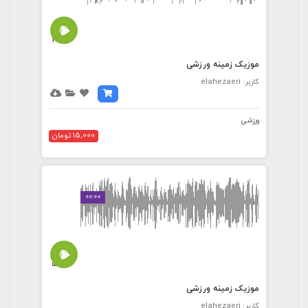
4:47
موزیک زمینه ورزشی
کاربر: elahezaeri
ورزشی
15,000 تومان
00:00
5:01
موزیک زمینه ورزشی
کاربر: elahezaeri