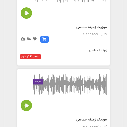
4:59
موزیک زمینه حماسی
کاربر: elahezaeri
زمینه / حماسی
20,000 تومان
00:00
2:00
موزیک زمینه حماسی
کاربر: elahezaeri