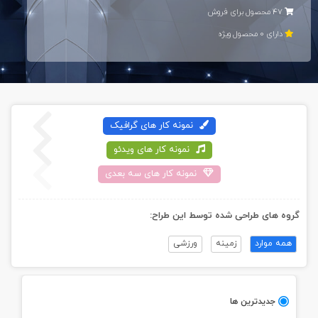
47 محصول برای فروش
دارای 0 محصول ويژه
نمونه کار های گرافيک
نمونه کار های ویدئو
نمونه کار های سه بعدی
گروه های طراحی شده توسط اين طراح:
همه موارد
زمینه
ورزشی
جديدترين ها