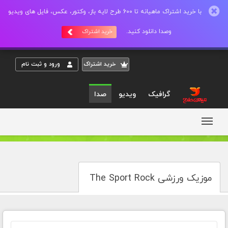
با خرید اشتراک ماهیانه تا 600 طرح لایه باز، وکتور، عکس، فایل های ویدیو
وصدا دانلود کنید.
خرید اشتراک
خريد اشتراک
ورود و ثبت نام
گرافیک
ویدیو
صدا
موزیک ورزشی The Sport Rock