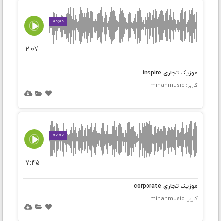
00:00
2:07
موزیک تجاری inspire
کاربر: mihanmusic
00:00
7:45
موزیک تجاری corporate
کاربر: mihanmusic