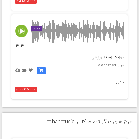
15,000 تومان
00:00
4:14
موزیک زمینه ورزشی
کاربر: elahezaeri
ورزشی
15,000 تومان
طرح های دیگر توسط کاربر mihanmusic