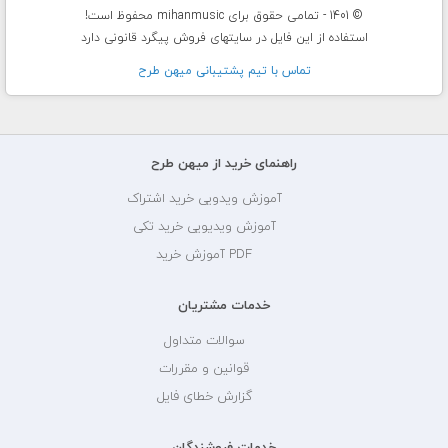
© 1401 - تمامی حقوق برای mihanmusic محفوظ است!
استفاده از این فایل در سایتهای فروش پیگرد قانونی دارد
تماس با تيم پشتيبانی ميهن طرح
راهنمای خرید از میهن طرح
آموزش ویدویی خرید اشتراک
آموزش ویدیویی خرید تکی
PDF آموزش خرید
خدمات مشتریان
سوالات متداول
قوانین و مقررات
گزارش خطای فایل
خدمات فروشندگان