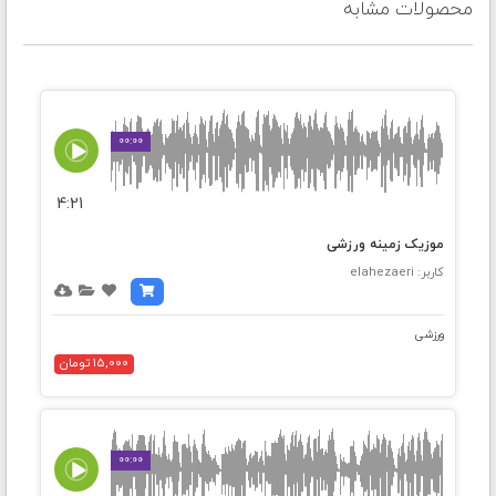
محصولات مشابه
00:00
4:21
موزیک زمینه ورزشی
کاربر: elahezaeri
ورزشی
15,000 تومان
00:00