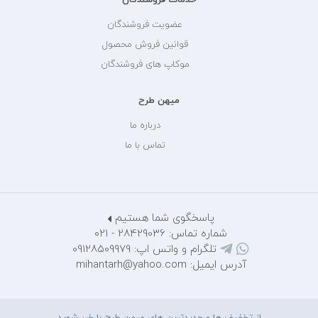
عضویت فروشندگان
قوانین فروش محصول
موکاپ های فروشندگان
میهن طرح
درباره ما
تماس با ما
پاسخگوی شما هستیم
شماره تماس: 28429036 - 021
تلگرام و واتس اپ: 09128509979
آدرس ایمیل: mihantarh@yahoo.com