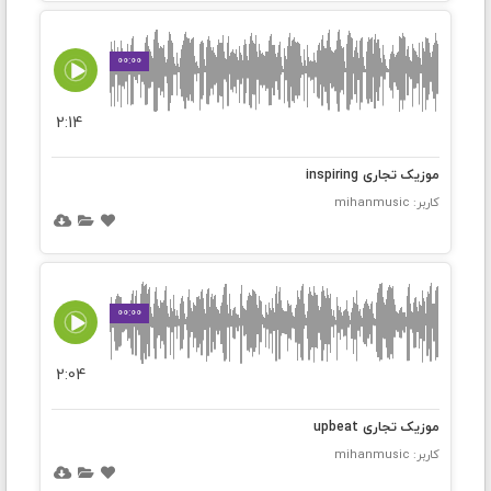
00:00
2:14
موزیک تجاری inspiring
کاربر: mihanmusic
00:00
2:04
موزیک تجاری upbeat
کاربر: mihanmusic