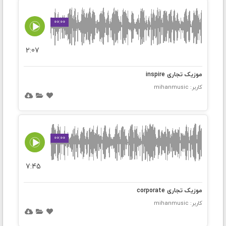
00:00
2:07
موزیک تجاری inspire
کاربر: mihanmusic
00:00
7:45
موزیک تجاری corporate
کاربر: mihanmusic