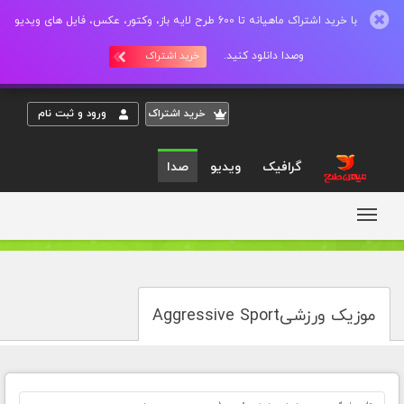
با خرید اشتراک ماهیانه تا 600 طرح لایه باز، وکتور، عکس، فایل های ویدیو
وصدا دانلود کنید.
خرید اشتراک
خريد اشتراک
ورود و ثبت نام
گرافیک
ویدیو
صدا
موزیک ورزشیAggressive Sport