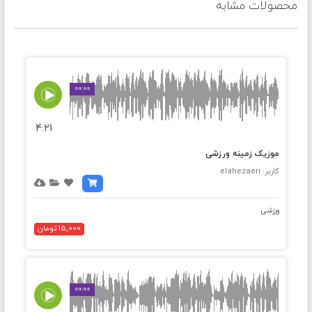
محصولات مشابه
00:00
4:21
موزیک زمینه ورزشی
کاربر: elahezaeri
ورزشی
15,000 تومان
00:00