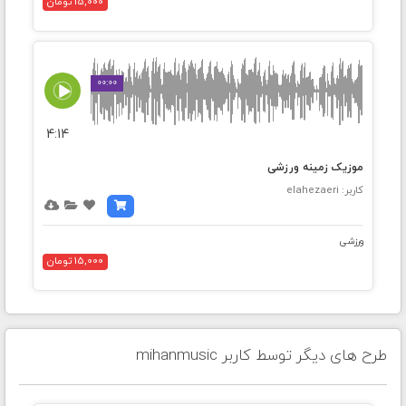
15,000 تومان
00:00
4:14
موزیک زمینه ورزشی
کاربر: elahezaeri
ورزشی
15,000 تومان
طرح های دیگر توسط کاربر mihanmusic