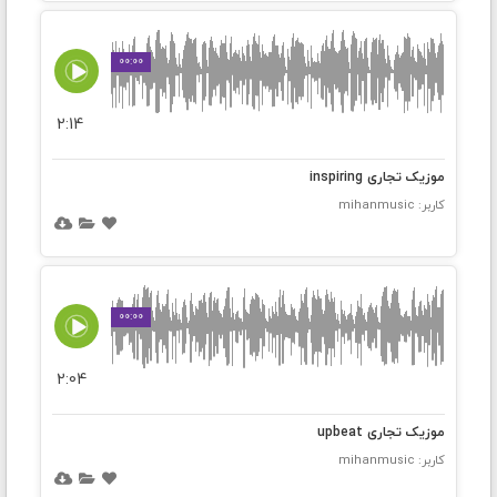
00:00
2:14
موزیک تجاری inspiring
کاربر: mihanmusic
00:00
2:04
موزیک تجاری upbeat
کاربر: mihanmusic