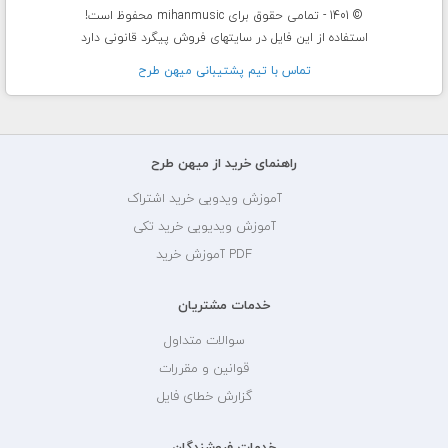
© 1401 - تمامی حقوق برای mihanmusic محفوظ است!
استفاده از این فایل در سایتهای فروش پیگرد قانونی دارد
تماس با تيم پشتيبانی ميهن طرح
راهنمای خرید از میهن طرح
آموزش ویدویی خرید اشتراک
آموزش ویدیویی خرید تکی
PDF آموزش خرید
خدمات مشتریان
سوالات متداول
قوانین و مقررات
گزارش خطای فایل
خدمات فروشندگان