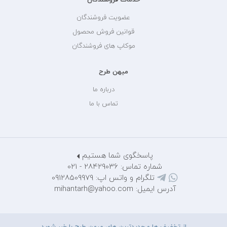
عضویت فروشندگان
قوانین فروش محصول
موکاپ های فروشندگان
میهن طرح
درباره ما
تماس با ما
پاسخگوی شما هستیم
شماره تماس: 28429036 - 021
تلگرام و واتس اپ: 09128509979
آدرس ایمیل: mihantarh@yahoo.com