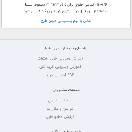
© 1401 - تمامی حقوق برای mihanmusic محفوظ است!
استفاده از این فایل در سایتهای فروش پیگرد قانونی دارد
تماس با تيم پشتيبانی ميهن طرح
راهنمای خرید از میهن طرح
آموزش ویدویی خرید اشتراک
آموزش ویدیویی خرید تکی
PDF آموزش خرید
خدمات مشتریان
سوالات متداول
قوانین و مقررات
گزارش خطای فایل
خدمات فروشندگان