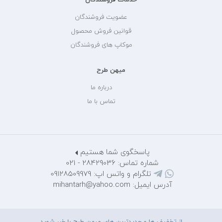
عضویت فروشندگان
قوانین فروش محصول
موکاپ های فروشندگان
میهن طرح
درباره ما
تماس با ما
پاسخگوی شما هستیم
شماره تماس: 28429036 - 021
تلگرام و واتس اپ: 09128509979
آدرس ایمیل: mihantarh@yahoo.com