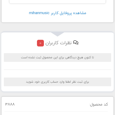
مشاهده پروفايل کاربر mihanmusic
نظرات کاربران
0
تا کنون هیچ دیدگاهی برای این محصول ثبت نشده است
برای ثبت نظر لطفا وارد حساب کاربری خود شوید
کد محصول:
3888