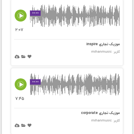
00:00
2:07
موزیک تجاری inspire
کاربر: mihanmusic
00:00
7:45
موزیک تجاری corporate
کاربر: mihanmusic