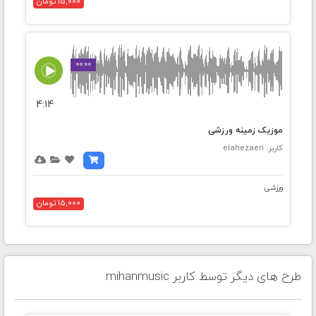
15,000 تومان
00:00
4:14
موزیک زمینه ورزشی
کاربر: elahezaeri
ورزشی
15,000 تومان
طرح های دیگر توسط کاربر mihanmusic