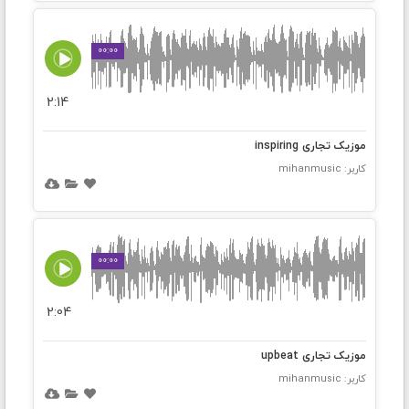
00:00
2:14
موزیک تجاری inspiring
کاربر: mihanmusic
00:00
2:04
موزیک تجاری upbeat
کاربر: mihanmusic