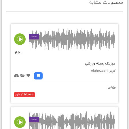
محصولات مشابه
00:00
4:21
موزیک زمینه ورزشی
کاربر: elahezaeri
ورزشی
15,000 تومان
00:00