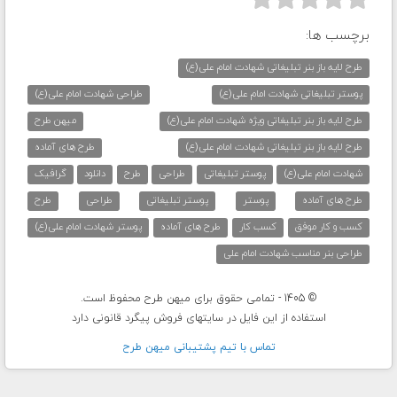
برچسب ها:
طرح لایه باز بنر تبلیغاتی شهادت امام علی(ع)
پوستر تبلیغاتی شهادت امام علی(ع)
طراحی شهادت امام علی(ع)
طرح لایه باز بنر تبلیغاتی ویژه شهادت امام علی(ع)
میهن طرح
طرح لایه باز بنر تبلیغاتی شهادت امام علی(ع)
طرح های آماده
شهادت امام علی(ع)
پوستر تبلیغاتی
طراحی
طرح
دانلود
گرافیک
طرح های آماده
پوستر
پوستر تبلیغاتی
طراحی
طرح
کسب و کار موفق
کسب کار
طرح های آماده
پوستر شهادت امام علی(ع)
طراحی بنر مناسب شهادت امام علی
© 1405 - تمامی حقوق برای میهن طرح محفوظ است.
استفاده از این فایل در سایتهای فروش پیگرد قانونی دارد
تماس با تيم پشتيبانی ميهن طرح