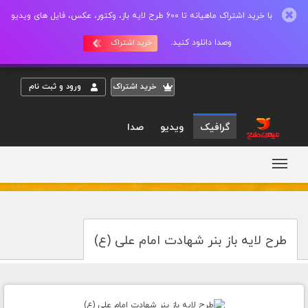
با خرید اشتراک ماهیانه تا 600 طرح لایه باز، وکتور، عکس، فایل های ویدیو
وصدا دانلود کنید.
خرید اشتراک
خريد اشتراک
ورود و ثبت نام
گرافیک
ویدیو
صدا
طرح لایه باز بنر شهادت امام علی (ع)