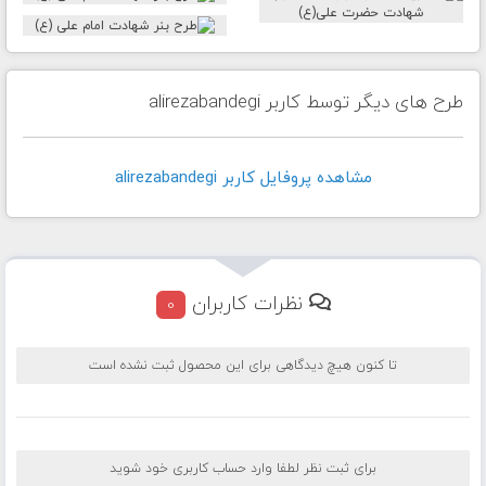
طرح های دیگر توسط کاربر alirezabandegi
مشاهده پروفايل کاربر alirezabandegi
نظرات کاربران
0
تا کنون هیچ دیدگاهی برای این محصول ثبت نشده است
برای ثبت نظر لطفا وارد حساب کاربری خود شوید